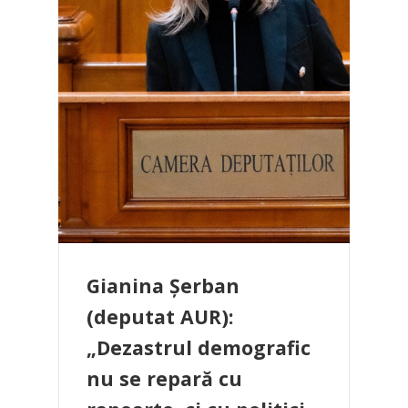
Gianina Șerban
(deputat AUR):
„Dezastrul demografic
nu se repară cu