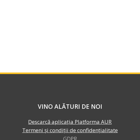
VINO ALĂTURI DE NOI
Descarcă aplicația Platforma AUR
Termeni și condiții de confidențialitate
GDPR