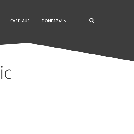
CARD AUR
DONEAZĂ!
ic