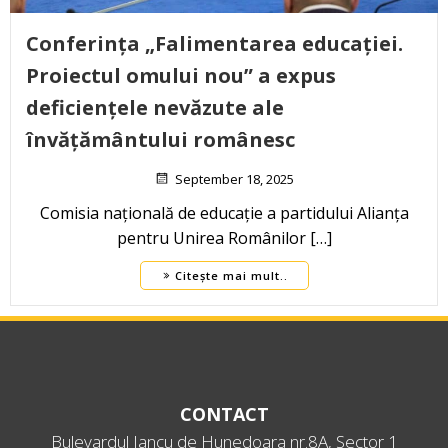
Conferința „Falimentarea educației.
Proiectul omului nou” a expus
deficiențele nevăzute ale
învățământului românesc
September 18, 2025
Comisia națională de educație a partidului Alianța
pentru Unirea Românilor […]
Citește mai mult..
CONTACT
Bulevardul Iancu de Hunedoara nr.8A, Sector 1