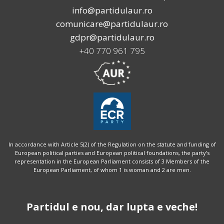
info@partidulaur.ro
comunicare@partidulaur.ro
gdpr@partidulaur.ro
+40 770 961 795
In accordance with Article 5(2) of the Regulation on the statute and funding of
European political parties and European political foundations, the party’s
representation in the European Parliament consists of 3 Members of the
European Parliament, of whom 1 is woman and 2 are men.
Partidul e nou, dar lupta e veche!