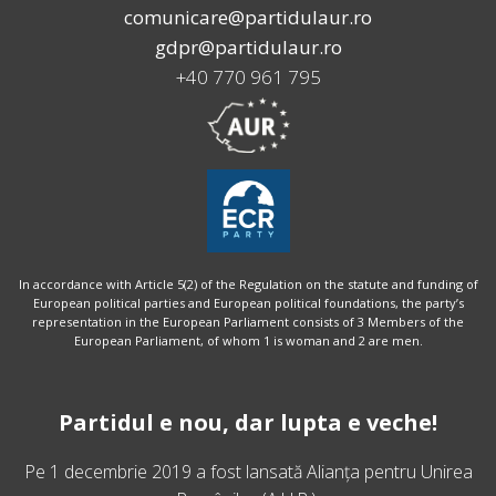
comunicare@partidulaur.ro
gdpr@partidulaur.ro
+40 770 961 795
In accordance with Article 5(2) of the Regulation on the statute and funding of
European political parties and European political foundations, the party’s
representation in the European Parliament consists of 3 Members of the
European Parliament, of whom 1 is woman and 2 are men.
Partidul e nou, dar lupta e veche!
Pe 1 decembrie 2019 a fost lansată
Alianța pentru Unirea