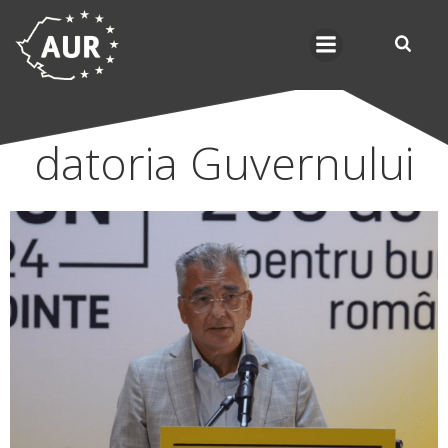
Skip
to
content
datoria Guvernului