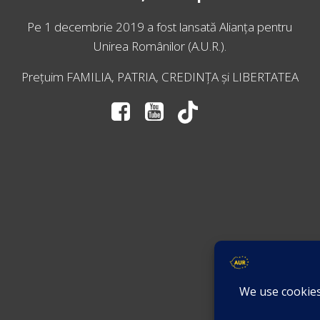
Pe 1 decembrie 2019 a fost lansată
Alianța pentru
Unirea Românilor
(A.U.R.).
Prețuim FAMILIA, PATRIA, CREDINȚA și LIBERTATEA