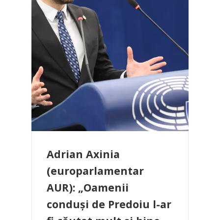
Adrian Axinia
(europarlamentar
AUR): „Oamenii
conduși de Predoiu l-ar