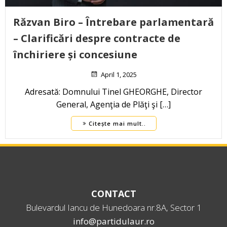
Răzvan Biro – Întrebare parlamentară
– Clarificări despre contracte de
închiriere și concesiune
April 1, 2025
Adresată: Domnului Tinel GHEORGHE, Director
General, Agenţia de Plăţi şi […]
Citește mai mult..
CONTACT
Bulevardul Iancu de Hunedoara nr.8A, Sector 1
info@partidulaur.ro