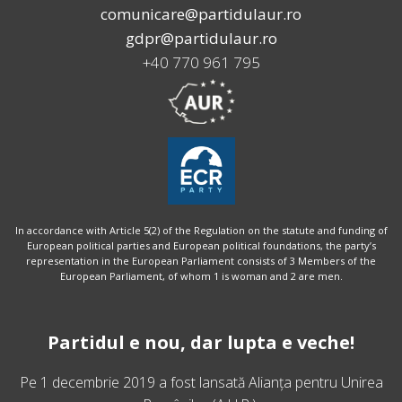
comunicare@partidulaur.ro
gdpr@partidulaur.ro
+40 770 961 795
In accordance with Article 5(2) of the Regulation on the statute and funding of
European political parties and European political foundations, the party’s
representation in the European Parliament consists of 3 Members of the
European Parliament, of whom 1 is woman and 2 are men.
Partidul e nou, dar lupta e veche!
Pe 1 decembrie 2019 a fost lansată
Alianța pentru Unirea