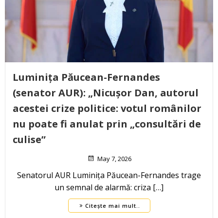
Luminița Păucean-Fernandes
(senator AUR): „Nicușor Dan, autorul
acestei crize politice: votul românilor
nu poate fi anulat prin „consultări de
culise”
May 7, 2026
Senatorul AUR Luminița Păucean-Fernandes trage
un semnal de alarmă: criza […]
Citește mai mult..