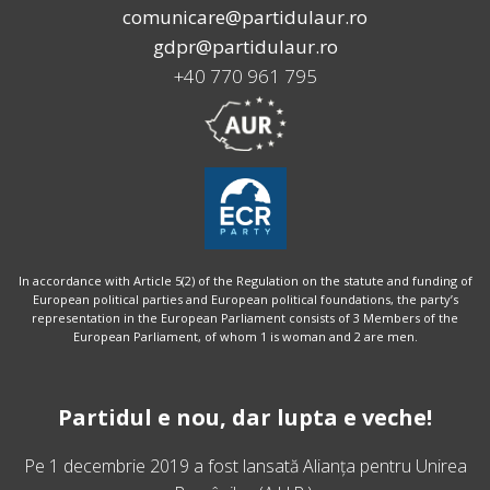
comunicare@partidulaur.ro
gdpr@partidulaur.ro
+40 770 961 795
In accordance with Article 5(2) of the Regulation on the statute and funding of
European political parties and European political foundations, the party’s
representation in the European Parliament consists of 3 Members of the
European Parliament, of whom 1 is woman and 2 are men.
Partidul e nou, dar lupta e veche!
Pe 1 decembrie 2019 a fost lansată
Alianța pentru Unirea