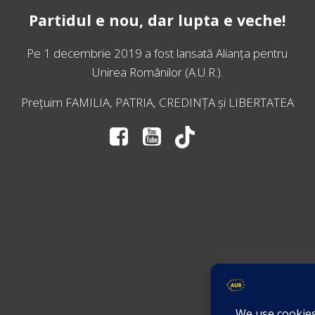
Partidul e nou, dar lupta e veche!
Pe 1 decembrie 2019 a fost lansată
Alianța pentru
Unirea Românilor
(A.U.R.).
Prețuim FAMILIA, PATRIA, CREDINȚA și LIBERTATEA