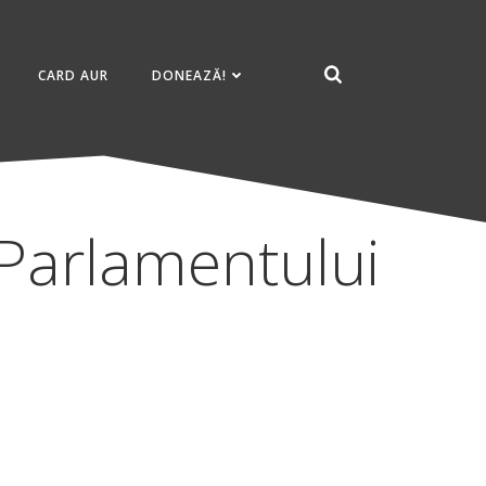
CARD AUR
DONEAZĂ!
 Parlamentului