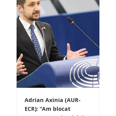
Adrian Axinia (AUR-
ECR): “Am blocat