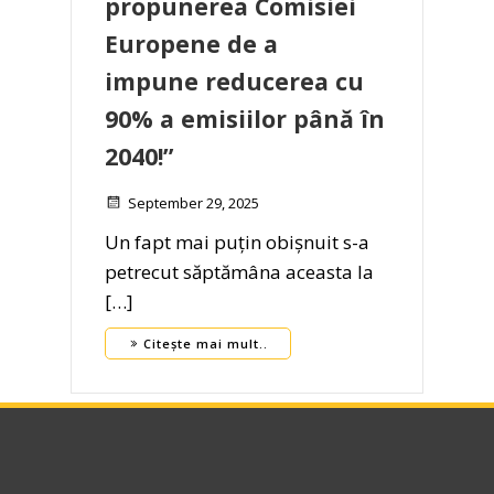
propunerea Comisiei
Europene de a
impune reducerea cu
90% a emisiilor până în
2040!”
September 29, 2025
Un fapt mai puțin obișnuit s-a
petrecut săptămâna aceasta la
[…]
Citește mai mult..