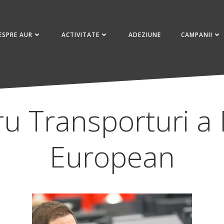
ESPRE AUR
ACTIVITATE
ADEZIUNE
CAMPANII
u Transporturi a
European