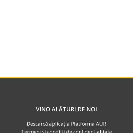
VINO ALĂTURI DE NOI
Descarcă aplicația Platforma AUR
Termeni și condiții de confidențialitate