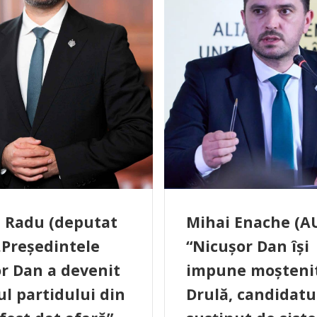
 Radu (deputat
Mihai Enache (AU
„Președintele
“Nicușor Dan își
r Dan a devenit
impune moștenit
ul partidului din
Drulă, candidatu