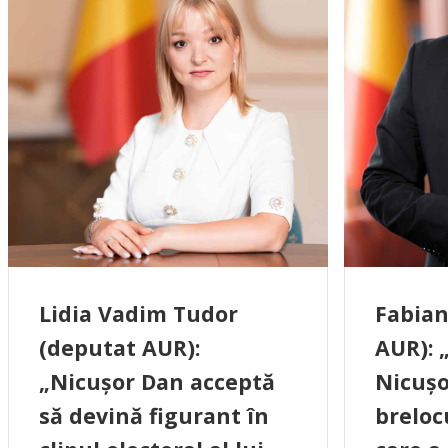
Lidia Vadim Tudor
Fabian
(deputat AUR):
AUR): 
„Nicușor Dan acceptă
Nicușo
să devină figurant în
breloc