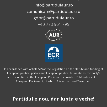
info@partidulaur.ro
comunicare@partidulaur.ro
gdpr@partidulaur.ro
+40 770 961 795
In accordance with Article 5(2) of the Regulation on the statute and funding of
European political parties and European political foundations, the party’s
representation in the European Parliament consists of 3 Members of the
European Parliament, of whom 1 is woman and 2 are men.
Partidul e nou, dar lupta e veche!