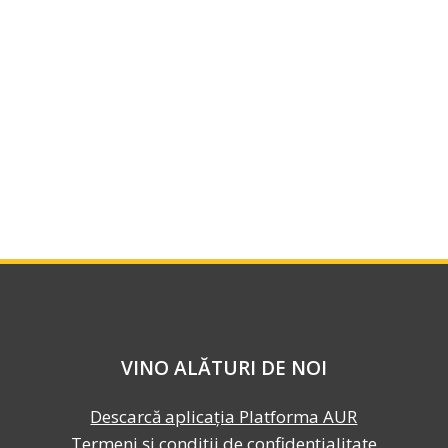
VINO ALĂTURI DE NOI
Descarcă aplicația Platforma AUR
Termeni și condiții de confidențialitate