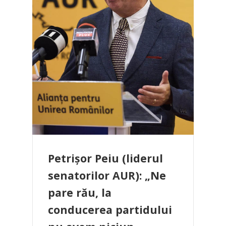
Petrișor Peiu (liderul
senatorilor AUR): „Ne
pare rău, la
conducerea partidului