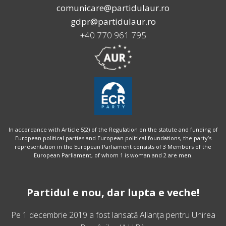
comunicare@partidulaur.ro
gdpr@partidulaur.ro
+40 770 961 795
In accordance with Article 5(2) of the Regulation on the statute and funding of
European political parties and European political foundations, the party’s
representation in the European Parliament consists of 3 Members of the
European Parliament, of whom 1 is woman and 2 are men.
Partidul e nou, dar lupta e veche!
Pe 1 decembrie 2019 a fost lansată
Alianța pentru Unirea