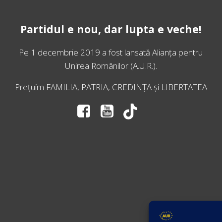
Partidul e nou, dar lupta e veche!
Pe 1 decembrie 2019 a fost lansată
Alianța pentru
Unirea Românilor
(A.U.R.).
Prețuim FAMILIA, PATRIA, CREDINȚA și LIBERTATEA