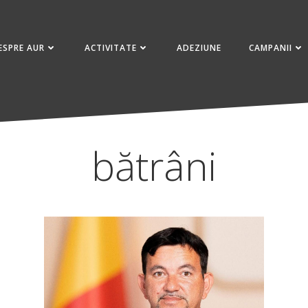
ESPRE AUR
ACTIVITATE
ADEZIUNE
CAMPANII
bătrâni