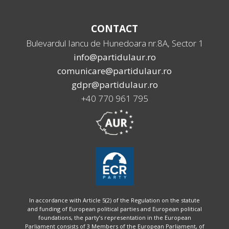
CONTACT
Bulevardul Iancu de Hunedoara nr.8A, Sector 1
info@partidulaur.ro
comunicare@partidulaur.ro
gdpr@partidulaur.ro
+40 770 961 795
In accordance with Article 5(2) of the Regulation on the statute
and funding of European political parties and European political
foundations, the party’s representation in the European
Parliament consists of 3 Members of the European Parliament, of