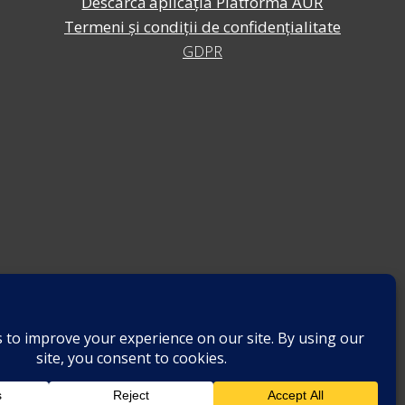
Descarcă aplicația Platforma AUR
Termeni și condiții de confidențialitate
GDPR