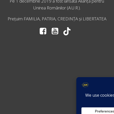
Pe 1 decembrie 2019 a fost lansată
Alianța pentru
Unirea Românilor
(A.U.R.).
Prețuim FAMILIA, PATRIA, CREDINȚA și LIBERTATEA