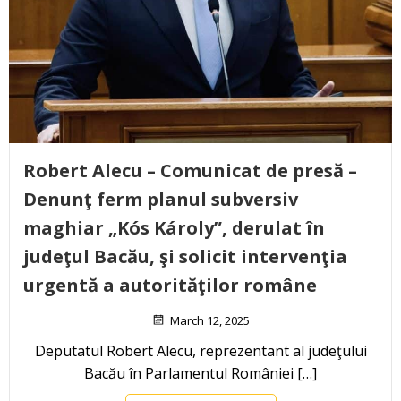
Robert Alecu – Comunicat de presă –
Denunţ ferm planul subversiv
maghiar „Kós Károly”, derulat în
judeţul Bacău, şi solicit intervenţia
urgentă a autorităţilor române
March 12, 2025
Deputatul Robert Alecu, reprezentant al judeţului
Bacău în Parlamentul României […]