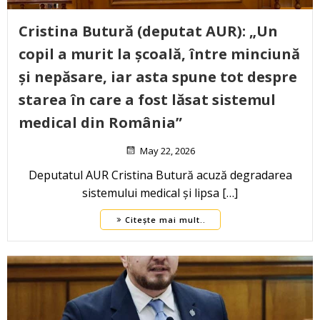
Cristina Butură (deputat AUR): „Un
copil a murit la școală, între minciună
și nepăsare, iar asta spune tot despre
starea în care a fost lăsat sistemul
medical din România”
May 22, 2026
Deputatul AUR Cristina Butură acuză degradarea
sistemului medical și lipsa […]
Citește mai mult..