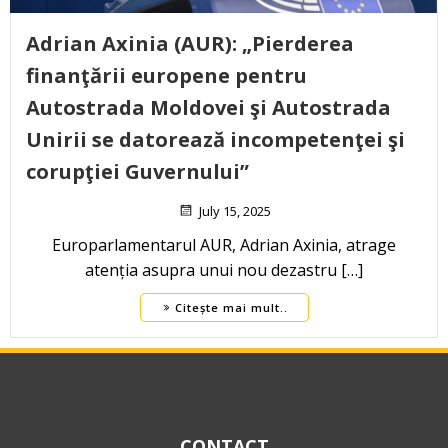
Adrian Axinia (AUR): „Pierderea
finanţării europene pentru
Autostrada Moldovei şi Autostrada
Unirii se datorează incompetenţei şi
corupţiei Guvernului”
July 15, 2025
Europarlamentarul AUR, Adrian Axinia, atrage
atenția asupra unui nou dezastru […]
Citește mai mult..
CONTACT