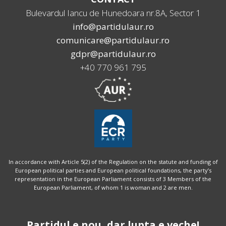
Bulevardul Iancu de Hunedoara nr.8A, Sector 1
info@partidulaur.ro
comunicare@partidulaur.ro
gdpr@partidulaur.ro
+40 770 961 795
In accordance with Article 5(2) of the Regulation on the statute and funding of
European political parties and European political foundations, the party’s
representation in the European Parliament consists of 3 Members of the
European Parliament, of whom 1 is woman and 2 are men.
Partidul e nou, dar lupta e veche!