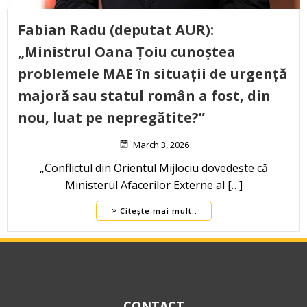
Fabian Radu (deputat AUR):
„Ministrul Oana Țoiu cunoștea
problemele MAE în situații de urgență
majoră sau statul român a fost, din
nou, luat pe nepregătite?”
March 3, 2026
„Conflictul din Orientul Mijlociu dovedește că
Ministerul Afacerilor Externe al […]
Citește mai mult..
CONTACT