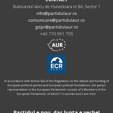
Bulevardul Iancu de Hunedoara nr.8A, Sector 1
info@partidulaur.ro
comunicare@partidulaur.ro
gdpr@partidulaur.ro
+40 770 961 795
In accordance with Article 5(2) of the Regulation on the statute and funding of
European political parties and European political foundations, the party’s
representation in the European Parliament consists of 3 Members of the
European Parliament, of whom 1 is woman and 2 are men.
Partidul e nou, dar lupta e veche!