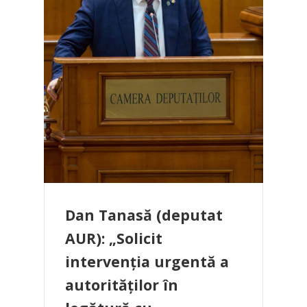
Dan Tanasă (deputat
AUR): „Solicit
intervenția urgentă a
autorităților în