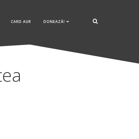
CARD AUR
DONEAZĂ!
tea