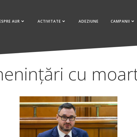
ESPRE AUR
ACTIVITATE
ADEZIUNE
CAMPANII
enințări cu moar