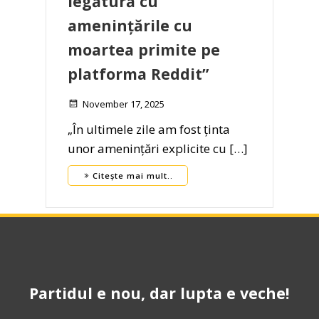
legătură cu
amenințările cu
moartea primite pe
platforma Reddit”
November 17, 2025
„În ultimele zile am fost ținta
unor amenințări explicite cu […]
Citește mai mult..
Partidul e nou, dar lupta e veche!