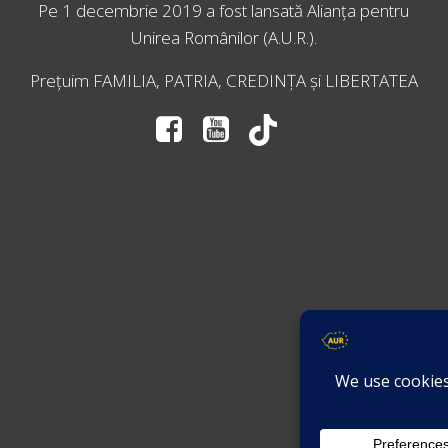
Pe 1 decembrie 2019 a fost lansată
Alianța pentru
Unirea Românilor
(A.U.R.).
Prețuim FAMILIA, PATRIA, CREDINȚA și LIBERTATEA