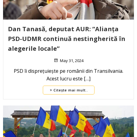
Dan Tanasă, deputat AUR: ”Alianța
PSD-UDMR continuă nestingherită în
alegerile locale”
May 31, 2024
PSD îi disprețuiește pe românii din Transilvania.
Acest lucru este […]
Citește mai mult..