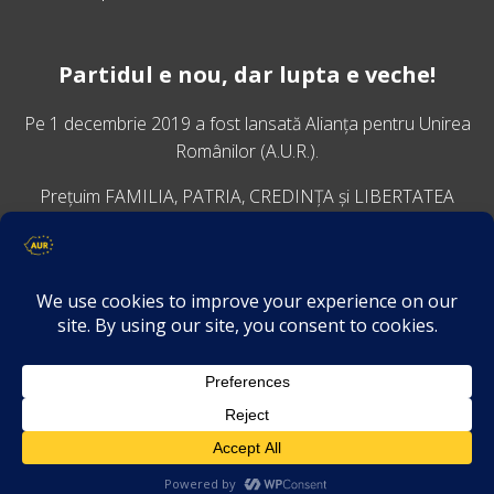
Partidul e nou, dar lupta e veche!
Pe 1 decembrie 2019 a fost lansată
Alianța pentru Unirea
Românilor
(A.U.R.).
Prețuim FAMILIA, PATRIA, CREDINȚA și LIBERTATEA
VINO ALĂTURI DE NOI
Descarcă aplicația Platforma AUR
Termeni și condiții de confidențialitate
GDPR