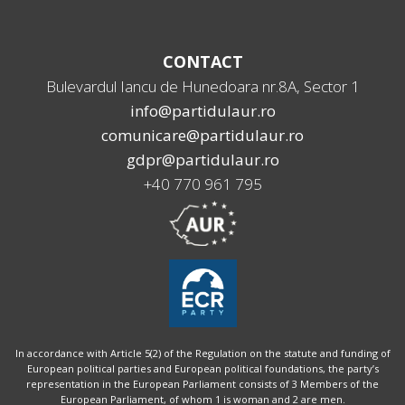
CONTACT
Bulevardul Iancu de Hunedoara nr.8A, Sector 1
info@partidulaur.ro
comunicare@partidulaur.ro
gdpr@partidulaur.ro
+40 770 961 795
In accordance with Article 5(2) of the Regulation on the statute and funding of
European political parties and European political foundations, the party’s
representation in the European Parliament consists of 3 Members of the
European Parliament, of whom 1 is woman and 2 are men.