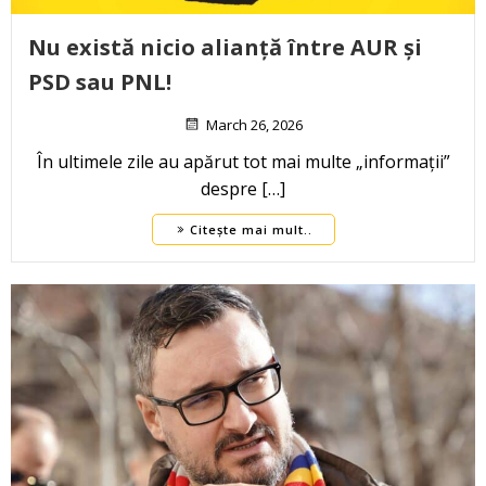
Nu există nicio alianță între AUR și
PSD sau PNL!
March 26, 2026
În ultimele zile au apărut tot mai multe „informații”
despre […]
Citește mai mult..