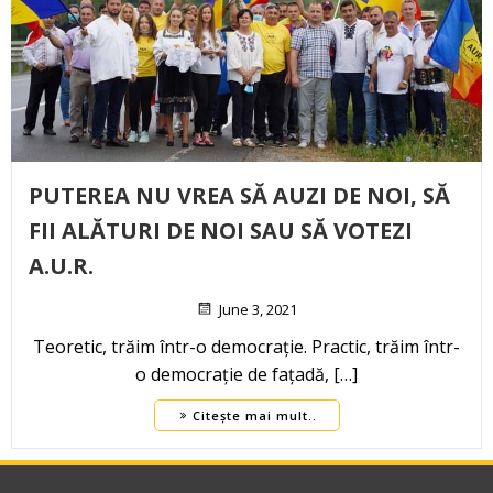
PUTEREA NU VREA SĂ AUZI DE NOI, SĂ
FII ALĂTURI DE NOI SAU SĂ VOTEZI
A.U.R.
June 3, 2021
Teoretic, trăim într-o democrație. Practic, trăim într-
o democrație de fațadă, […]
Citește mai mult..