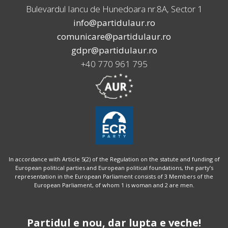
Bulevardul Iancu de Hunedoara nr.8A, Sector 1
info@partidulaur.ro
comunicare@partidulaur.ro
gdpr@partidulaur.ro
+40 770 961 795
In accordance with Article 5(2) of the Regulation on the statute and funding of
European political parties and European political foundations, the party’s
representation in the European Parliament consists of 3 Members of the
European Parliament, of whom 1 is woman and 2 are men.
Partidul e nou, dar lupta e veche!