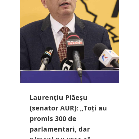
Laurențiu Plăeșu
(senator AUR): „Toți au
promis 300 de
parlamentari, dar