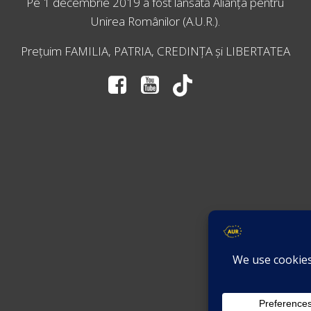
Pe 1 decembrie 2019 a fost lansată
Alianța pentru
Unirea Românilor
(A.U.R.).
Prețuim FAMILIA, PATRIA, CREDINȚA și LIBERTATEA