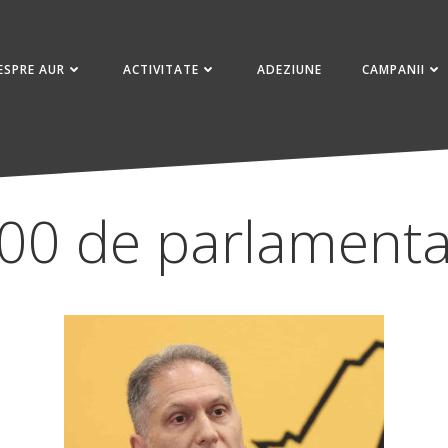
ESPRE AUR
ACTIVITATE
ADEZIUNE
CAMPANII
00 de parlamenta