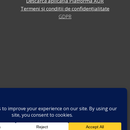
Descarcă aplicația Platforma AUR
Termeni și condiții de confidențialitate
GDPR