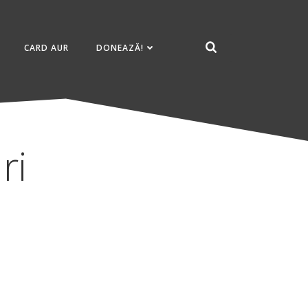
CARD AUR
DONEAZĂ!
ri