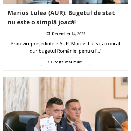
Marius Lulea (AUR): Bugetul de stat
nu este o simplă joacă!
December 14, 2023
Prim-vicepreședintele AUR, Marius Lulea, a criticat
dur bugetul României pentru […]
Citește mai mult..