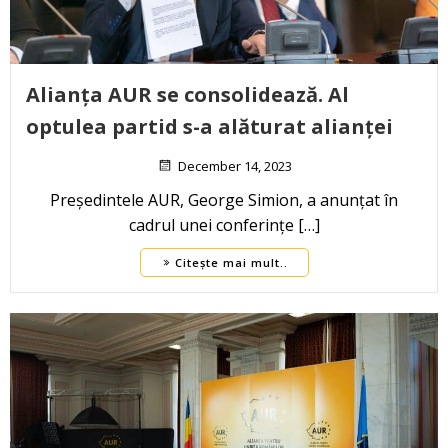
Alianța AUR se consolidează. Al
optulea partid s-a alăturat alianței
December 14, 2023
Președintele AUR, George Simion, a anunțat în
cadrul unei conferințe […]
Citește mai mult..