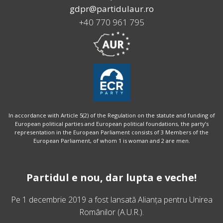
gdpr@partidulaur.ro
+40 770 961 795
In accordance with Article 5(2) of the Regulation on the statute and funding of
European political parties and European political foundations, the party’s
representation in the European Parliament consists of 3 Members of the
European Parliament, of whom 1 is woman and 2 are men.
Partidul e nou, dar lupta e veche!
Pe 1 decembrie 2019 a fost lansată
Alianța pentru Unirea
Românilor
(A.U.R.).