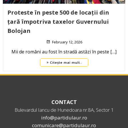
Proteste în peste 500 de locații din
țară împotriva taxelor Guvernului
Bolojan
February 12, 2026
Mii de români au fost în stradă astăzi în peste […]
Citește mai mult..
CONTACT
Bulevardul Iancu de Hunedoara nr.8A, Sector 1
info@partidulaur.ro
comunicare@partidulaur.ro