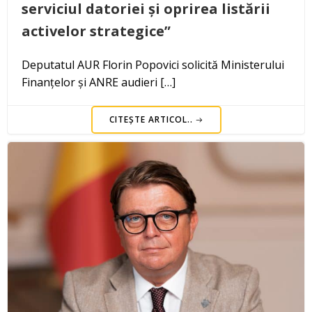
serviciul datoriei și oprirea listării
activelor strategice”
Deputatul AUR Florin Popovici solicită Ministerului
Finanțelor și ANRE audieri […]
CITEȘTE ARTICOL..