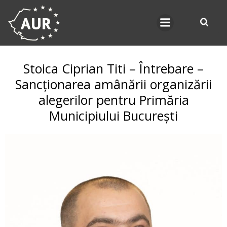
Skip
to
content
Stoica Ciprian Titi – Întrebare –
Sancționarea amânării organizării
alegerilor pentru Primăria
Municipiului București