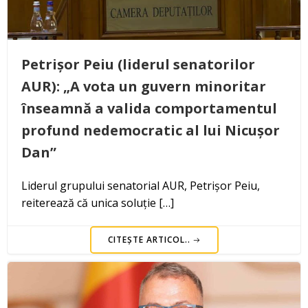
Petrișor Peiu (liderul senatorilor
AUR): „A vota un guvern minoritar
înseamnă a valida comportamentul
profund nedemocratic al lui Nicușor
Dan”
Liderul grupului senatorial AUR, Petrișor Peiu,
reiterează că unica soluție […]
CITEȘTE ARTICOL..