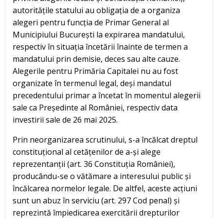
autoritățile statului au obligația de a organiza
alegeri pentru funcția de Primar General al
Municipiului București la expirarea mandatului,
respectiv în situația încetării înainte de termen a
mandatului prin demisie, deces sau alte cauze.
Alegerile pentru Primăria Capitalei nu au fost
organizate în termenul legal, deși mandatul
precedentului primar a încetat în momentul alegerii
sale ca Președinte al României, respectiv data
investirii sale de 26 mai 2025.
Prin neorganizarea scrutinului, s-a încălcat dreptul
constituțional al cetățenilor de a-și alege
reprezentanții (art. 36 Constituția României),
producându-se o vătămare a interesului public și
încălcarea normelor legale. De altfel, aceste acțiuni
sunt un abuz în serviciu (art. 297 Cod penal) și
reprezintă împiedicarea exercitării drepturilor