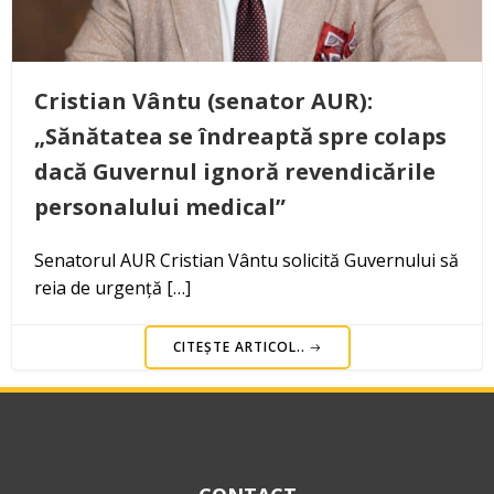
Cristian Vântu (senator AUR):
„Sănătatea se îndreaptă spre colaps
dacă Guvernul ignoră revendicările
personalului medical”
Senatorul AUR Cristian Vântu solicită Guvernului să
reia de urgență […]
CITEȘTE ARTICOL..