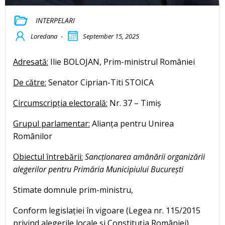
INTERPELARI
Loredana
-
September 15, 2025
Adresată:
Ilie BOLOJAN, Prim-ministrul României
De către:
Senator Ciprian-Titi STOICA
Circumscripția electorală:
Nr. 37 – Timiș
Grupul parlamentar:
Alianța pentru Unirea
Românilor
Obiectul întrebării:
Sancționarea amânării organizării
alegerilor pentru Primăria Municipiului București
Stimate domnule prim-ministru,
Conform legislației în vigoare (Legea nr. 115/2015
privind alegerile locale și Constituția României),