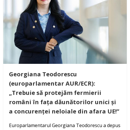
Georgiana Teodorescu
(europarlamentar AUR/ECR):
„Trebuie să protejăm fermierii
români în fața dăunătorilor unici și
a concurenței neloiale din afara UE!”
Europarlamentarul Georgiana Teodorescu a depus