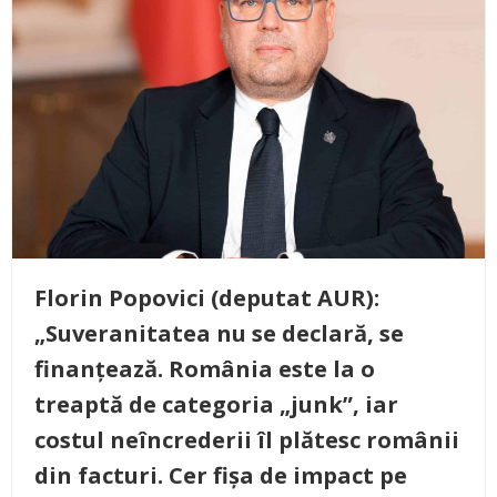
Florin Popovici (deputat AUR):
„Suveranitatea nu se declară, se
finanțează. România este la o
treaptă de categoria „junk”, iar
costul neîncrederii îl plătesc românii
din facturi. Cer fișa de impact pe