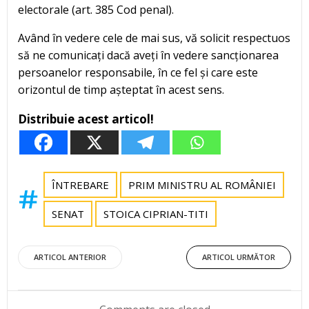
electorale (art. 385 Cod penal).
Având în vedere cele de mai sus, vă solicit respectuos
să ne comunicați dacă aveți în vedere sancționarea
persoanelor responsabile, în ce fel și care este
orizontul de timp așteptat în acest sens.
Distribuie acest articol!
ÎNTREBARE
PRIM MINISTRU AL ROMÂNIEI
SENAT
STOICA CIPRIAN-TITI
Post
Post
ARTICOL ANTERIOR
ARTICOL URMĂTOR
navigation
navigation