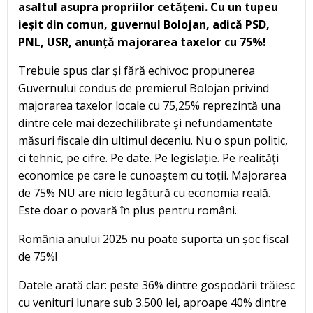
asaltul asupra propriilor cetățeni. Cu un tupeu
ieșit din comun, guvernul Bolojan, adică PSD,
PNL, USR, anunță majorarea taxelor cu 75%!
Trebuie spus clar și fără echivoc: propunerea
Guvernului condus de premierul Bolojan privind
majorarea taxelor locale cu 75,25% reprezintă una
dintre cele mai dezechilibrate și nefundamentate
măsuri fiscale din ultimul deceniu. Nu o spun politic,
ci tehnic, pe cifre. Pe date. Pe legislație. Pe realități
economice pe care le cunoaștem cu toții. Majorarea
de 75% NU are nicio legătură cu economia reală.
Este doar o povară în plus pentru români.
România anului 2025 nu poate suporta un șoc fiscal
de 75%!
Datele arată clar: peste 36% dintre gospodării trăiesc
cu venituri lunare sub 3.500 lei, aproape 40% dintre