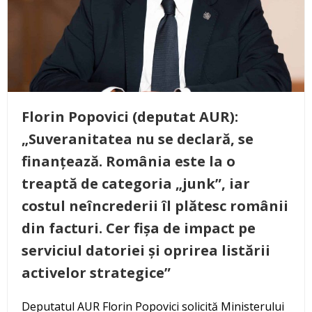
Florin Popovici (deputat AUR):
„Suveranitatea nu se declară, se
finanțează. România este la o
treaptă de categoria „junk”, iar
costul neîncrederii îl plătesc românii
din facturi. Cer fișa de impact pe
serviciul datoriei și oprirea listării
activelor strategice”
Deputatul AUR Florin Popovici solicită Ministerului