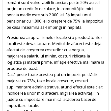
români sunt vulnerabili financiar, peste 20% au cel
puțin un credit în derulare, în comunitățile mici,
pensia medie este sub 2.000 lei. Să impui unui
pensionar cu 1.800 lei o creștere de 75% la impozitul
pe casă înseamnă să-l împingi în neplată.
Presiunea asupra firmelor locale și a producătorilor
locali este devastatoare. Mediul de afaceri este deja
afectat de: creșterea costurilor cu energia,
majorarea salariului minim, costuri ridicate la
logistică și materii prime, inflație efectivă mai mare la
produse de bază.
Dacă peste toate acestea pui un impozit pe clădiri
majorat cu 75%, taxe locale crescute, costuri
suplimentare administrative, atunci efectul este clar:
închiderea unor mici afaceri, migrarea activității în
județe cu impozitare mai mică, scăderea bazei de
impozitare locale.