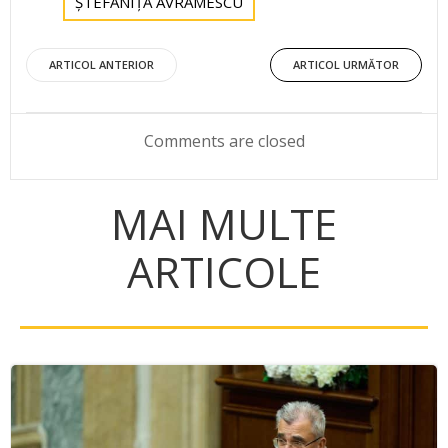
ȘTEFĂNIȚĂ AVRĂMESCU
Post
Post
ARTICOL ANTERIOR
ARTICOL URMĂTOR
navigation
navigation
Comments are closed
MAI MULTE
ARTICOLE