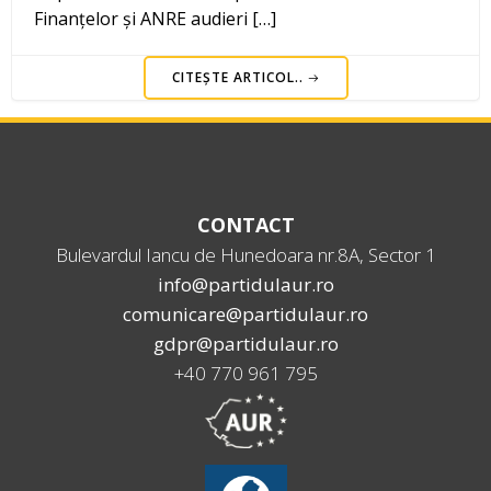
Finanțelor și ANRE audieri […]
CITEȘTE ARTICOL..
CONTACT
Bulevardul Iancu de Hunedoara nr.8A, Sector 1
info@partidulaur.ro
comunicare@partidulaur.ro
gdpr@partidulaur.ro
+40 770 961 795