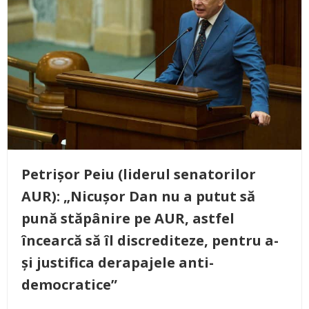
Petrișor Peiu (liderul senatorilor
AUR): „Nicușor Dan nu a putut să
pună stăpânire pe AUR, astfel
încearcă să îl discrediteze, pentru a-
și justifica derapajele anti-
democratice”