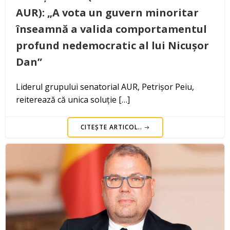
AUR): „A vota un guvern minoritar
înseamnă a valida comportamentul
profund nedemocratic al lui Nicușor
Dan”
Liderul grupului senatorial AUR, Petrișor Peiu,
reiterează că unica soluție […]
CITEȘTE ARTICOL..