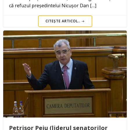
că refuzul președintelui Nicușor Dan […]
CITEȘTE ARTICOL..
Petrișor Peiu (liderul senatorilor