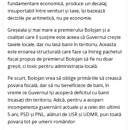
fundamentare economică, produce un decalaj
insuportabil între venituri și taxe, își bazează
deciziile pe aritmetică, nu pe economie.
Greșeala și mai mare a premierului Bolojan și a
coaliției care îl susține este aceea că Guvernul crește
taxele locale, dar nu lasă banii în teritoriu. Aceasta
este eroarea structurală care face ca întreg pachetul
fiscal propus de premierul Bolojan să fie nu doar
greșit, ci toxic pentru administrația locală.
Pe scurt, Bolojan vrea să oblige primăriile să crească
povara fiscală, dar să nu beneficieze de bani, în
vreme ce Guvernul își acoperă deficitul cu banii
încasați din teritoriu. Adică, pentru a acoperi
incompetența guvernării actuale și a celei din ultimii
5 ani, PSD și PNL, alături de USR și UDMR, pun toată
povara tot pe umerii românilor.