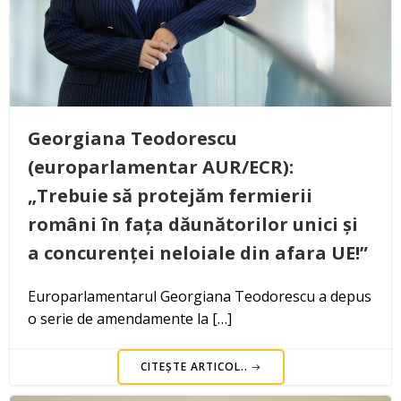
Georgiana Teodorescu
(europarlamentar AUR/ECR):
„Trebuie să protejăm fermierii
români în fața dăunătorilor unici și
a concurenței neloiale din afara UE!”
Europarlamentarul Georgiana Teodorescu a depus
o serie de amendamente la […]
CITEȘTE ARTICOL..