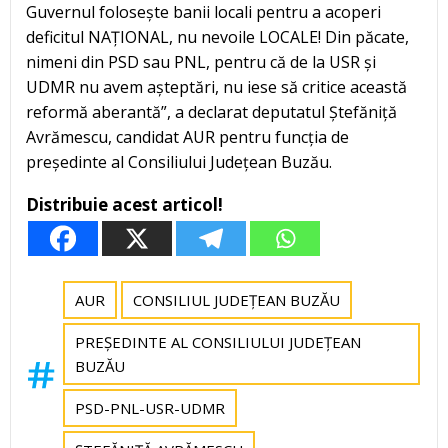
Guvernul folosește banii locali pentru a acoperi
deficitul NAȚIONAL, nu nevoile LOCALE! Din păcate,
nimeni din PSD sau PNL, pentru că de la USR și
UDMR nu avem așteptări, nu iese să critice această
reformă aberantă”, a declarat deputatul Ștefăniță
Avrămescu, candidat AUR pentru funcția de
președinte al Consiliului Județean Buzău.
Distribuie acest articol!
AUR
CONSILIUL JUDEȚEAN BUZĂU
PREȘEDINTE AL CONSILIULUI JUDEȚEAN
BUZĂU
PSD-PNL-USR-UDMR