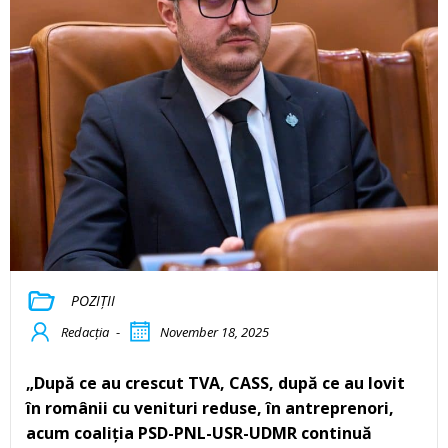
POZIȚII
Redacția
-
November 18, 2025
„După ce au crescut TVA, CASS, după ce au lovit
în românii cu venituri reduse, în antreprenori,
acum coaliția PSD-PNL-USR-UDMR continuă