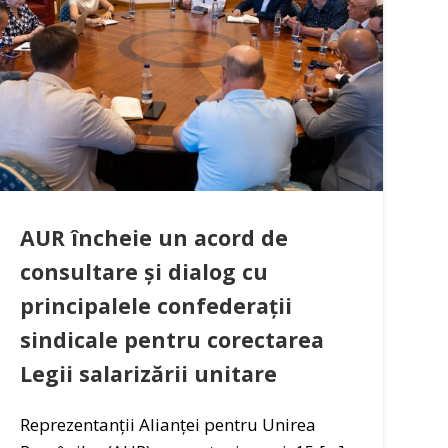
AUR încheie un acord de
consultare și dialog cu
principalele confederații
sindicale pentru corectarea
Legii salarizării unitare
Reprezentanții Alianței pentru Unirea