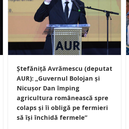
Ștefăniță Avrămescu (deputat
AUR): „Guvernul Bolojan și
Nicușor Dan împing
agricultura românească spre
colaps și îi obligă pe fermieri
să își închidă fermele”