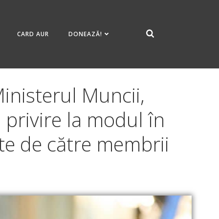
CARD AUR
DONEAZĂ!
inisterul Muncii,
u privire la modul în
ate de către membrii