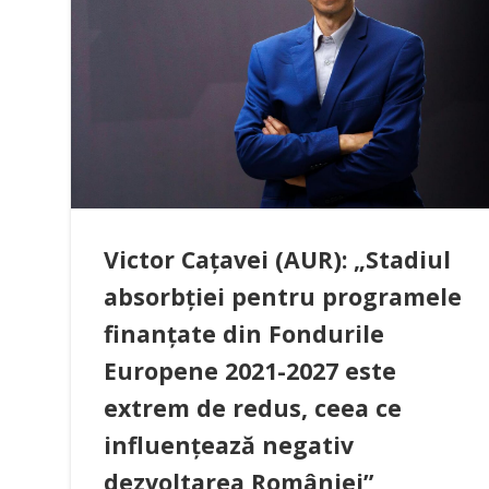
Victor Cațavei (AUR): „Stadiul
absorbției pentru programele
finanțate din Fondurile
Europene 2021-2027 este
extrem de redus, ceea ce
influențează negativ
dezvoltarea României”