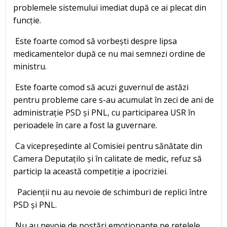
problemele sistemului imediat după ce ai plecat din
funcție.
Este foarte comod să vorbești despre lipsa
medicamentelor după ce nu mai semnezi ordine de
ministru.
Este foarte comod să acuzi guvernul de astăzi
pentru probleme care s-au acumulat în zeci de ani de
administrație PSD și PNL, cu participarea USR în
perioadele în care a fost la guvernare.
Ca vicepreședinte al Comisiei pentru sănătate din
Camera Deputațilo și în calitate de medic, refuz să
particip la această competiție a ipocriziei.
Pacienții nu au nevoie de schimburi de replici între
PSD și PNL.
Nu au nevoie de postări emoționante pe rețelele