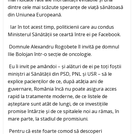
dintre cele mai scăzute speranțe de viață sănătoasă
din Uniunea Europeană.
Iar în tot acest timp, politicienii care au condus
Ministerul Sănătății se ceartă între ei pe Facebook.
Domnule Alexandru Rogobete îl invită pe domnul
Ilie Bolojan într-o secție de oncologie.
Eu îi invit pe amândoi – și alături de ei pe toți foștii
miniștri ai Sănătății din PSD, PNL și USR – să le
explice pacienților de ce, după atâția ani de
guvernare, România încă nu poate asigura acces
rapid la tratamente moderne, de ce listele de
așteptare sunt atât de lungi, de ce investițiile
promise întârzie și de ce spitalele noi au rămas, în
mare parte, la stadiul de promisiuni.
Pentru că este foarte comod să descoperi