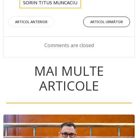
SORIN TITUS MUNCACIU
Post
Post
ARTICOL ANTERIOR
ARTICOL URMĂTOR
navigation
navigation
Comments are closed
MAI MULTE
ARTICOLE