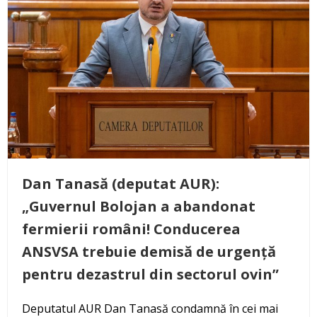
Dan Tanasă (deputat AUR):
„Guvernul Bolojan a abandonat
fermierii români! Conducerea
ANSVSA trebuie demisă de urgență
pentru dezastrul din sectorul ovin”
Deputatul AUR Dan Tanasă condamnă în cei mai