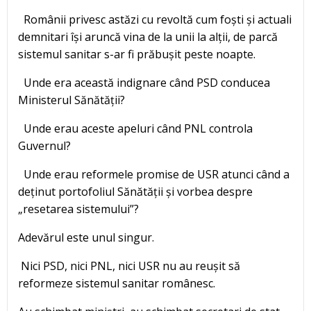
Românii privesc astăzi cu revoltă cum foști și actuali
demnitari își aruncă vina de la unii la alții, de parcă
sistemul sanitar s-ar fi prăbușit peste noapte.
Unde era această indignare când PSD conducea
Ministerul Sănătății?
Unde erau aceste apeluri când PNL controla
Guvernul?
Unde erau reformele promise de USR atunci când a
deținut portofoliul Sănătății și vorbea despre
„resetarea sistemului”?
Adevărul este unul singur.
Nici PSD, nici PNL, nici USR nu au reușit să
reformeze sistemul sanitar românesc.