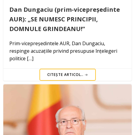
Dan Dungaciu (prim-vicepreședinte
AUR): „SE NUMESC PRINCIPII,
DOMNULE GRINDEANU!”
Prim-vicepreședintele AUR, Dan Dungaciu,
respinge acuzațiile privind presupuse înțelegeri
politice […]
CITEȘTE ARTICOL..