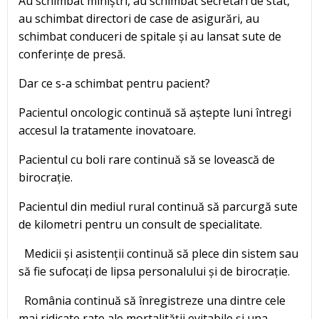
Au schimbat miniștri, au schimbat secretari de stat,
au schimbat directori de case de asigurări, au
schimbat conduceri de spitale și au lansat sute de
conferințe de presă.
Dar ce s-a schimbat pentru pacient?
Pacientul oncologic continuă să aștepte luni întregi
accesul la tratamente inovatoare.
Pacientul cu boli rare continuă să se lovească de
birocrație.
Pacientul din mediul rural continuă să parcurgă sute
de kilometri pentru un consult de specialitate.
Medicii și asistenții continuă să plece din sistem sau
să fie sufocați de lipsa personalului și de birocrație.
România continuă să înregistreze una dintre cele
mai ridicate rate ale mortalității evitabile și una