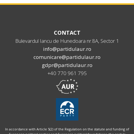
CONTACT
Bulevardul Iancu de Hunedoara nr.8A, Sector 1
info@partidulaur.ro
comunicare@partidulaur.ro
gdpr@partidulaur.ro
+40 770 961 795
In accordance with Article 5(2) of the Regulation on the statute and funding of