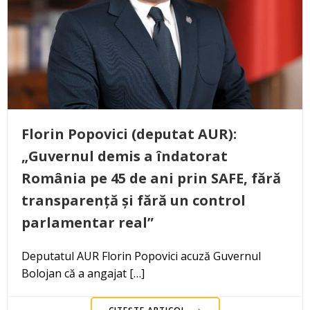
Florin Popovici (deputat AUR):
„Guvernul demis a îndatorat
România pe 45 de ani prin SAFE, fără
transparență și fără un control
parlamentar real”
Deputatul AUR Florin Popovici acuză Guvernul
Bolojan că a angajat […]