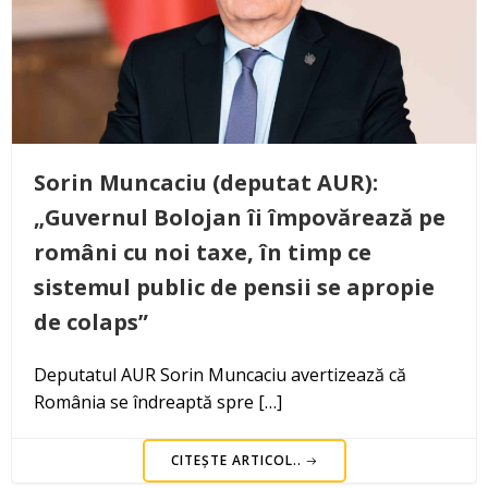
Sorin Muncaciu (deputat AUR):
„Guvernul Bolojan îi împovărează pe
români cu noi taxe, în timp ce
sistemul public de pensii se apropie
de colaps”
Deputatul AUR Sorin Muncaciu avertizează că
România se îndreaptă spre […]
CITEȘTE ARTICOL..