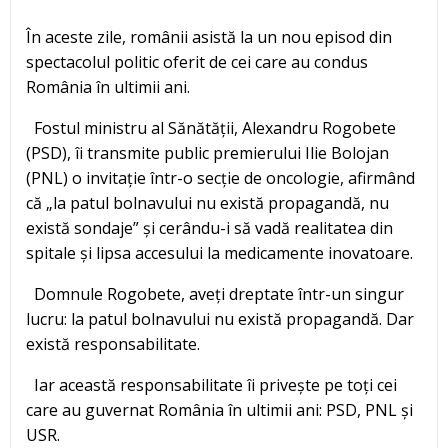
În aceste zile, românii asistă la un nou episod din
spectacolul politic oferit de cei care au condus
România în ultimii ani.
Fostul ministru al Sănătății, Alexandru Rogobete
(PSD), îi transmite public premierului Ilie Bolojan
(PNL) o invitație într-o secție de oncologie, afirmând
că „la patul bolnavului nu există propagandă, nu
există sondaje” și cerându-i să vadă realitatea din
spitale și lipsa accesului la medicamente inovatoare.
Domnule Rogobete, aveți dreptate într-un singur
lucru: la patul bolnavului nu există propagandă. Dar
există responsabilitate.
Iar această responsabilitate îi privește pe toți cei
care au guvernat România în ultimii ani: PSD, PNL și
USR.