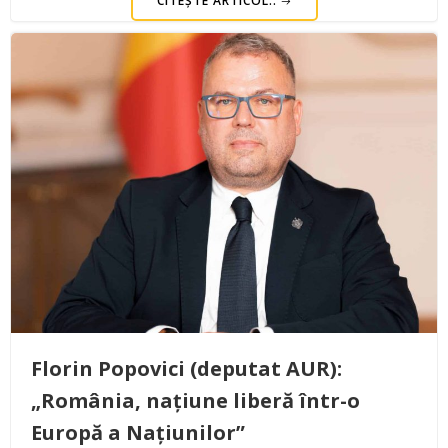
CITEȘTE ARTICOL..
Florin Popovici (deputat AUR):
„România, națiune liberă într-o
Europă a Națiunilor”