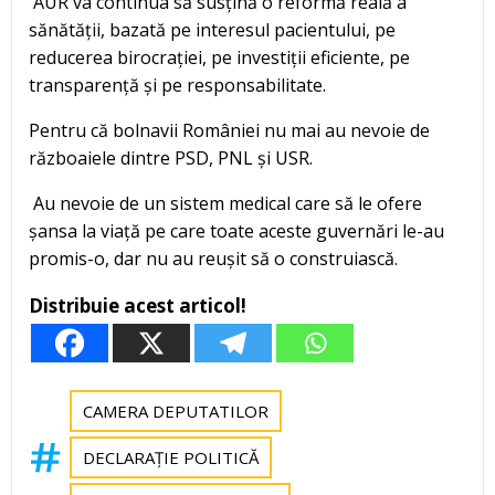
AUR va continua să susțină o reformă reală a
sănătății, bazată pe interesul pacientului, pe
reducerea birocrației, pe investiții eficiente, pe
transparență și pe responsabilitate.
Pentru că bolnavii României nu mai au nevoie de
războaiele dintre PSD, PNL și USR.
Au nevoie de un sistem medical care să le ofere
șansa la viață pe care toate aceste guvernări le-au
promis-o, dar nu au reușit să o construiască.
Distribuie acest articol!
CAMERA DEPUTATILOR
DECLARAȚIE POLITICĂ