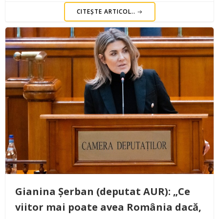
CITEȘTE ARTICOL..
Gianina Șerban (deputat AUR): „Ce
viitor mai poate avea România dacă,