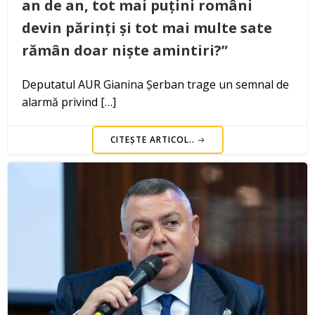
an de an, tot mai puțini români
devin părinți și tot mai multe sate
rămân doar niște amintiri?”
Deputatul AUR Gianina Șerban trage un semnal de
alarmă privind […]
CITEȘTE ARTICOL..