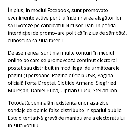
În plus, în mediul Facebook, sunt promovate
evenimente active pentru îndemnarea alegătorilor
să îl voteze pe candidatul Nicușor Dan, în pofida
interdicției de promovare politică în ziua de sâmbătă,
cunoscută ca ziua tăcerii.
De asemenea, sunt mai multe conturi în mediul
online pe care se promovează conținut electoral
postat sau distribuit în mod ilegal de următoarele
pagini și persoane: Pagina oficială USR, Pagina
oficială Forța Dreptei, Clotilde Armand, Siegfried
Mureșan, Daniel Buda, Ciprian Ciucu, Stelian Ion.
Totodată, semnalăm existența unor așa-zise
sondaje de opinie false distribuite în spațiul public.
Este o tentativă gravă de manipulare a electoratului
în ziua votului.