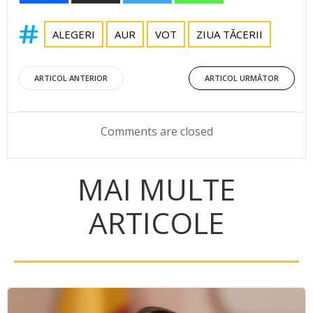
ALEGERI
AUR
VOT
ZIUA TĂCERII
Post
Post
ARTICOL ANTERIOR
ARTICOL URMĂTOR
navigation
navigation
Comments are closed
MAI MULTE
ARTICOLE