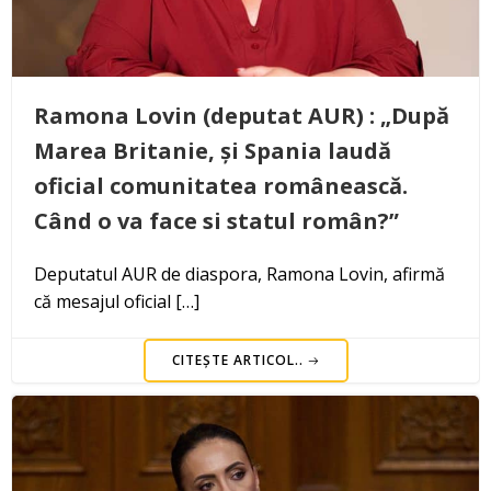
Ramona Lovin (deputat AUR) : „După
Marea Britanie, și Spania laudă
oficial comunitatea românească.
Când o va face si statul român?”
Deputatul AUR de diaspora, Ramona Lovin, afirmă
că mesajul oficial […]
CITEȘTE ARTICOL..