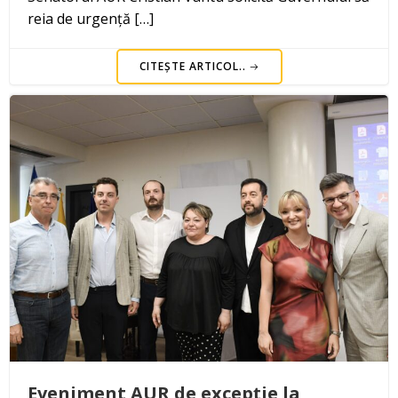
reia de urgență […]
CITEȘTE ARTICOL..
Eveniment AUR de excepție la