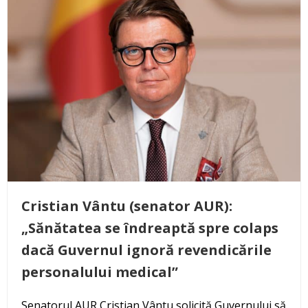
Cristian Vântu (senator AUR):
„Sănătatea se îndreaptă spre colaps
dacă Guvernul ignoră revendicările
personalului medical”
Senatorul AUR Cristian Vântu solicită Guvernului să