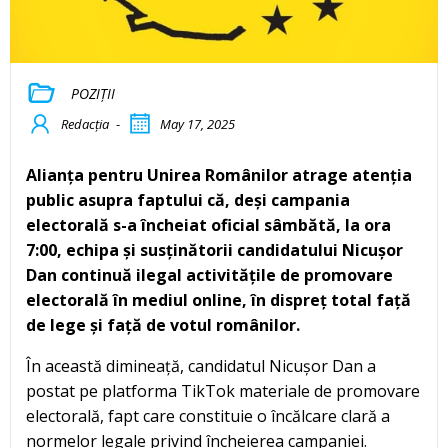
POZIȚII
Redacția
-
May 17, 2025
Alianța pentru Unirea Românilor atrage atenția
public asupra faptului că, deși campania
electorală s-a încheiat oficial sâmbătă, la ora
7:00, echipa și susținătorii candidatului Nicușor
Dan continuă ilegal activitățile de promovare
electorală în mediul online, în dispreț total față
de lege și față de votul românilor.
În această dimineață, candidatul Nicușor Dan a
postat pe platforma TikTok materiale de promovare
electorală, fapt care constituie o încălcare clară a
normelor legale privind încheierea campaniei.