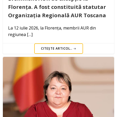
Florența. A fost constituită statutar
Organizația Regională AUR Toscana
La 12 iulie 2026, la Florența, membrii AUR din
regiunea […]
CITEȘTE ARTICOL..