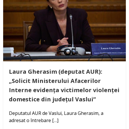
Laura Gherasim (deputat AUR):
„Solicit Ministerului Afacerilor
Interne evidența victimelor violenței
domestice din județul Vaslui”
Deputatul AUR de Vaslui, Laura Gherasim, a
adresat o întrebare […]