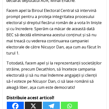
declarat deputatul AUR, Mihai Enache.
Facem apel la Biroul Electoral Central să intervină
prompt pentru a proteja integritatea procesului
electoral și dreptul fiecărui român de a vota în liniște
și cu încredere. Sperăm ca măcar de această dată
BEC să decidă eliminarea acestui conținut și să nu
mai treacă cu vederea continuarea campaniei
electorale de către Nicușor Dan, așa cum au făcut în
turul 1.
Totodată, facem apel și la reprezentanții societăților
străine, precum Decathlon, să înceteze campania
electorală și să nu mai îndemne angajații și clienții
să-l voteze pe Nicușor Dan, ci să lase românii să
aleagă liber, așa cum este democratic!
Distribuie acest articol!