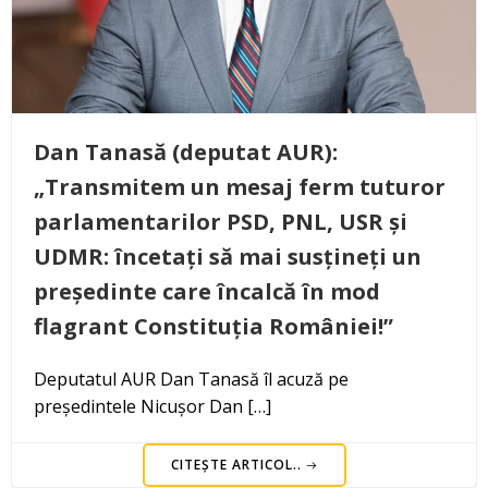
Dan Tanasă (deputat AUR):
„Transmitem un mesaj ferm tuturor
parlamentarilor PSD, PNL, USR și
UDMR: încetați să mai susțineți un
președinte care încalcă în mod
flagrant Constituția României!”
Deputatul AUR Dan Tanasă îl acuză pe
președintele Nicușor Dan […]
CITEȘTE ARTICOL..