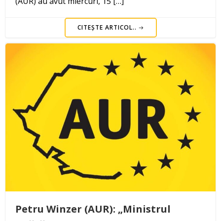
(AUR) au avut miercuri, 15 […]
CITEȘTE ARTICOL..
Petru Winzer (AUR): „Ministrul