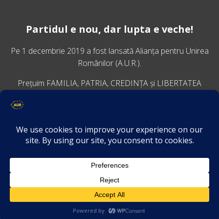
Partidul e nou, dar lupta e veche!
Pe 1 decembrie 2019 a fost lansată
Alianța pentru Unirea
Românilor
(A.U.R.).
Prețuim FAMILIA, PATRIA, CREDINȚA și LIBERTATEA
VINO ALĂTURI DE NOI
Descarcă aplicația Platforma AUR
Termeni și condiții de confidențialitate
GDPR