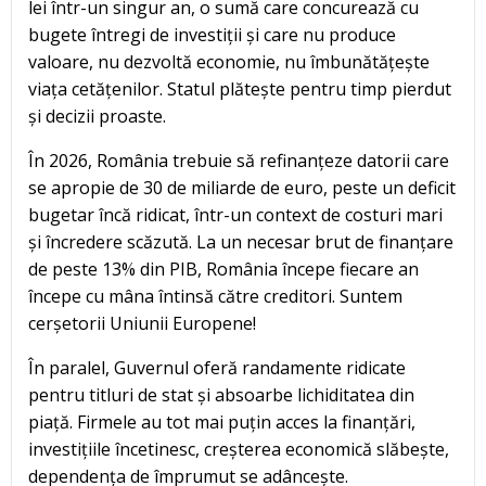
lei într-un singur an, o sumă care concurează cu
bugete întregi de investiții și care nu produce
valoare, nu dezvoltă economie, nu îmbunătățește
viața cetățenilor. Statul plătește pentru timp pierdut
și decizii proaste.
În 2026, România trebuie să refinanțeze datorii care
se apropie de 30 de miliarde de euro, peste un deficit
bugetar încă ridicat, într-un context de costuri mari
și încredere scăzută. La un necesar brut de finanțare
de peste 13% din PIB, România începe fiecare an
începe cu mâna întinsă către creditori. Suntem
cerșetorii Uniunii Europene!
În paralel, Guvernul oferă randamente ridicate
pentru titluri de stat și absoarbe lichiditatea din
piață. Firmele au tot mai puțin acces la finanțări,
investițiile încetinesc, creșterea economică slăbește,
dependența de împrumut se adâncește.