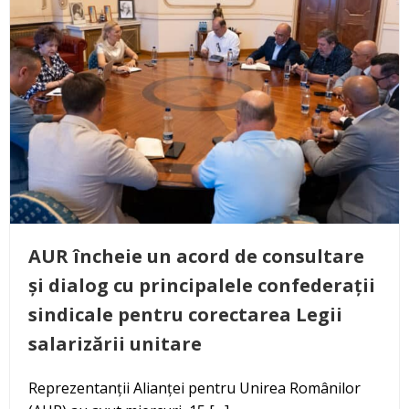
AUR încheie un acord de consultare
și dialog cu principalele confederații
sindicale pentru corectarea Legii
salarizării unitare
Reprezentanții Alianței pentru Unirea Românilor