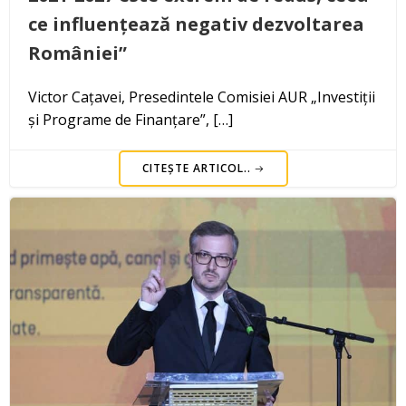
ce influențează negativ dezvoltarea
României”
Victor Cațavei, Presedintele Comisiei AUR „Investiții
și Programe de Finanțare”, […]
CITEȘTE ARTICOL..