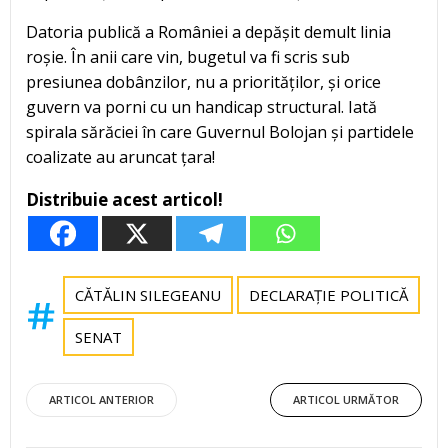
Datoria publică a României a depășit demult linia
roșie. În anii care vin, bugetul va fi scris sub
presiunea dobânzilor, nu a priorităților, și orice
guvern va porni cu un handicap structural. Iată
spirala sărăciei în care Guvernul Bolojan și partidele
coalizate au aruncat țara!
Distribuie acest articol!
CĂTĂLIN SILEGEANU
DECLARAȚIE POLITICĂ
SENAT
Post
Post
ARTICOL ANTERIOR
ARTICOL URMĂTOR