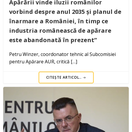
Apărării vinde iluzii românilor
vorbind despre anul 2035 și planul de
înarmare a României, în timp ce
industria românească de apărare
este abandonată în prezent”
Petru Winzer, coordonator tehnic al Subcomisiei
pentru Apărare AUR, critică […]
CITEȘTE ARTICOL..