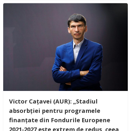
Victor Cațavei (AUR): „Stadiul
absorbției pentru programele
finanțate din Fondurile Europene
2021-2027 este extrem de redus, ceea