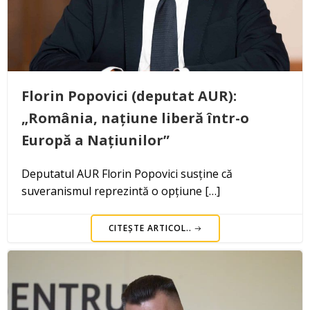
Florin Popovici (deputat AUR):
„România, națiune liberă într-o
Europă a Națiunilor”
Deputatul AUR Florin Popovici susține că
suveranismul reprezintă o opțiune […]
CITEȘTE ARTICOL..