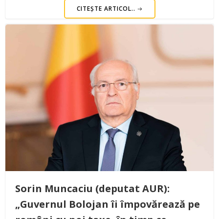
CITEȘTE ARTICOL..
Sorin Muncaciu (deputat AUR):
„Guvernul Bolojan îi împovărează pe