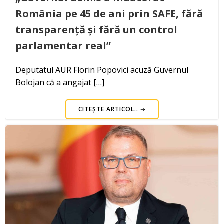
România pe 45 de ani prin SAFE, fără
transparență și fără un control
parlamentar real”
Deputatul AUR Florin Popovici acuză Guvernul
Bolojan că a angajat […]
CITEȘTE ARTICOL..