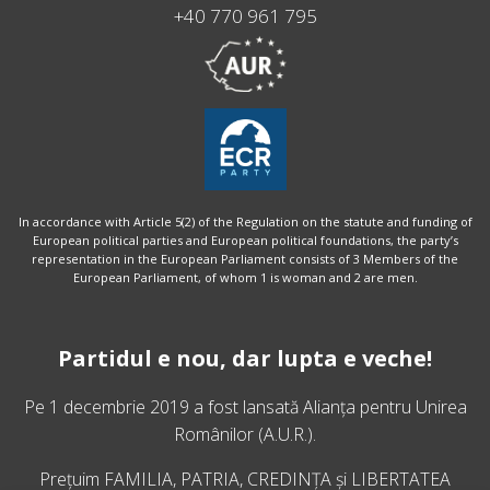
+40 770 961 795
In accordance with Article 5(2) of the Regulation on the statute and funding of
European political parties and European political foundations, the party’s
representation in the European Parliament consists of 3 Members of the
European Parliament, of whom 1 is woman and 2 are men.
Partidul e nou, dar lupta e veche!
Pe 1 decembrie 2019 a fost lansată
Alianța pentru Unirea
Românilor
(A.U.R.).
Prețuim FAMILIA, PATRIA, CREDINȚA și LIBERTATEA