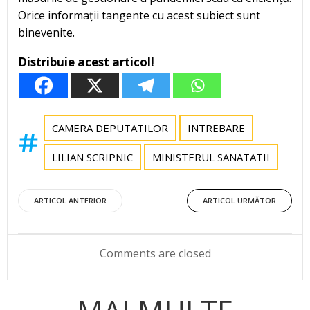
Orice informații tangente cu acest subiect sunt
binevenite.
Distribuie acest articol!
CAMERA DEPUTATILOR
INTREBARE
LILIAN SCRIPNIC
MINISTERUL SANATATII
Post
Post
ARTICOL ANTERIOR
ARTICOL URMĂTOR
navigation
navigation
Comments are closed