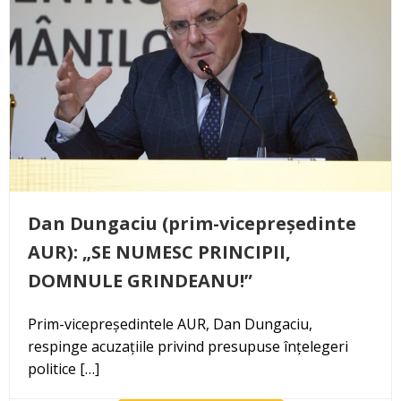
Dan Dungaciu (prim-vicepreședinte
AUR): „SE NUMESC PRINCIPII,
DOMNULE GRINDEANU!”
Prim-vicepreședintele AUR, Dan Dungaciu,
respinge acuzațiile privind presupuse înțelegeri
politice […]