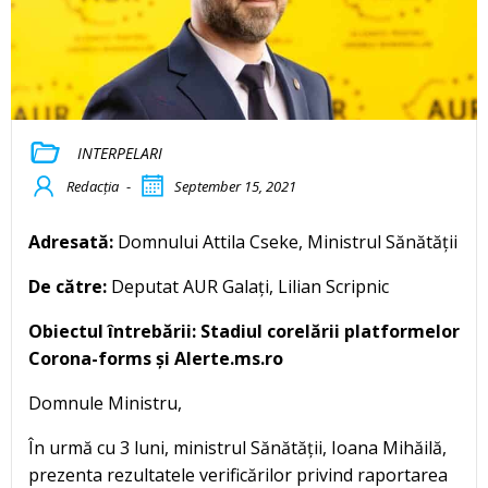
INTERPELARI
Redacția
-
September 15, 2021
Adresată:
Domnului Attila Cseke, Ministrul Sănătății
De către:
Deputat AUR Galați, Lilian Scripnic
Obiectul întrebării: Stadiul corelării platformelor
Corona-forms și Alerte.ms.ro
Domnule Ministru,
În urmă cu 3 luni, ministrul Sănătății, Ioana Mihăilă,
prezenta rezultatele verificărilor privind raportarea