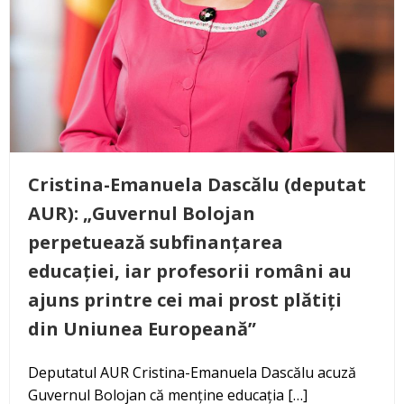
Cristina-Emanuela Dascălu (deputat
AUR): „Guvernul Bolojan
perpetuează subfinanțarea
educației, iar profesorii români au
ajuns printre cei mai prost plătiți
din Uniunea Europeană”
Deputatul AUR Cristina-Emanuela Dascălu acuză
Guvernul Bolojan că menține educația […]