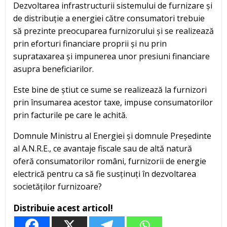
Dezvoltarea infrastructurii sistemului de furnizare și
de distribuție a energiei către consumatori trebuie
să prezinte preocuparea furnizorului și se realizează
prin eforturi financiare proprii și nu prin
suprataxarea și impunerea unor presiuni financiare
asupra beneficiarilor.
Este bine de știut ce sume se realizează la furnizori
prin însumarea acestor taxe, impuse consumatorilor
prin facturile pe care le achită.
Domnule Ministru al Energiei și domnule Președinte
al A.N.R.E., ce avantaje fiscale sau de altă natură
oferă consumatorilor români, furnizorii de energie
electrică pentru ca să fie susținuți în dezvoltarea
societăților furnizoare?
Distribuie acest articol!