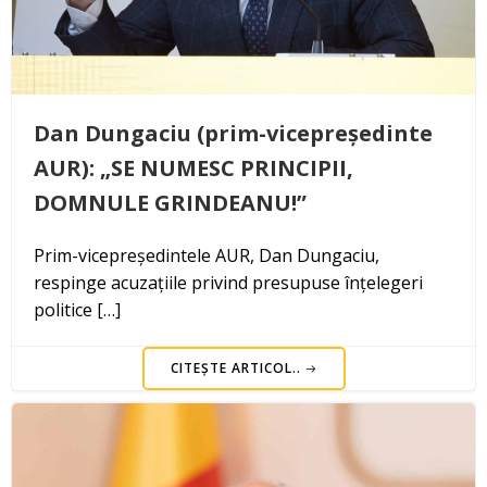
Dan Dungaciu (prim-vicepreședinte
AUR): „SE NUMESC PRINCIPII,
DOMNULE GRINDEANU!”
Prim-vicepreședintele AUR, Dan Dungaciu,
respinge acuzațiile privind presupuse înțelegeri
politice […]
CITEȘTE ARTICOL..