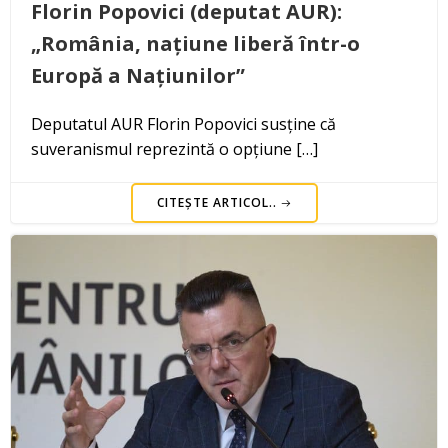
Florin Popovici (deputat AUR):
„România, națiune liberă într-o
Europă a Națiunilor”
Deputatul AUR Florin Popovici susține că
suveranismul reprezintă o opțiune […]
CITEȘTE ARTICOL..