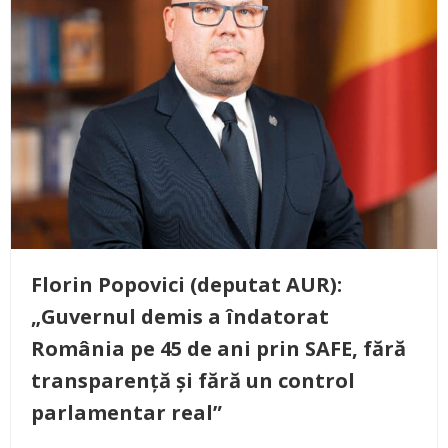
Florin Popovici (deputat AUR):
„Guvernul demis a îndatorat
România pe 45 de ani prin SAFE, fără
transparență și fără un control
parlamentar real”