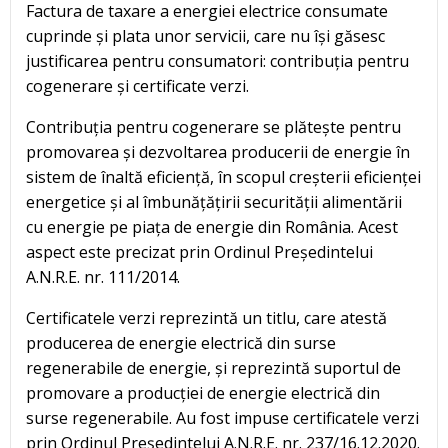
Factura de taxare a energiei electrice consumate
cuprinde și plata unor servicii, care nu își găsesc
justificarea pentru consumatori: contribuția pentru
cogenerare și certificate verzi.
Contribuția pentru cogenerare se plătește pentru
promovarea și dezvoltarea producerii de energie în
sistem de înaltă eficiență, în scopul creșterii eficienței
energetice și al îmbunățățirii securității alimentării
cu energie pe piața de energie din România. Acest
aspect este precizat prin Ordinul Președintelui
A.N.R.E. nr. 111/2014.
Certificatele verzi reprezintă un titlu, care atestă
producerea de energie electrică din surse
regenerabile de energie, și reprezintă suportul de
promovare a producției de energie electrică din
surse regenerabile. Au fost impuse certificatele verzi
prin Ordinul Președintelui A.N.R.E. nr. 237/16.12.2020.