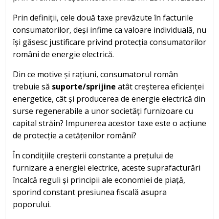
Prin definiții, cele două taxe prevăzute în facturile
consumatorilor, deși infime ca valoare individuală, nu
își găsesc justificare privind protecția consumatorilor
români de energie electrică.
Din ce motive și rațiuni, consumatorul român
trebuie să
suporte/sprijine
atât creșterea eficienței
energetice, cât și producerea de energie electrică din
surse regenerabile a unor societăți furnizoare cu
capital străin? Impunerea acestor taxe este o acțiune
de protecție a cetățenilor români?
În condițiile creșterii constante a prețului de
furnizare a energiei electrice, aceste suprafacturări
încalcă reguli și principii ale economiei de piață,
sporind constant presiunea fiscală asupra
poporului.