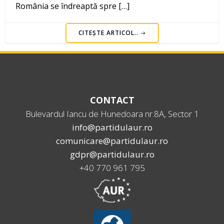
România se îndreaptă spre […]
CITEȘTE ARTICOL..
CONTACT
Bulevardul Iancu de Hunedoara nr.8A, Sector 1
info@partidulaur.ro
comunicare@partidulaur.ro
gdpr@partidulaur.ro
+40 770 961 795