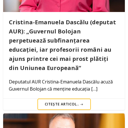
Cristina-Emanuela Dascălu (deputat
AUR): „Guvernul Bolojan
perpetuează subfinanțarea
educației, iar profesorii români au
ajuns printre cei mai prost plătiți
din Uniunea Europeană”
Deputatul AUR Cristina-Emanuela Dascălu acuză
Guvernul Bolojan că menține educația […]
CITEȘTE ARTICOL..