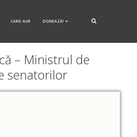
CARD AUR
DONEAZĂ!
că – Ministrul de
e senatorilor