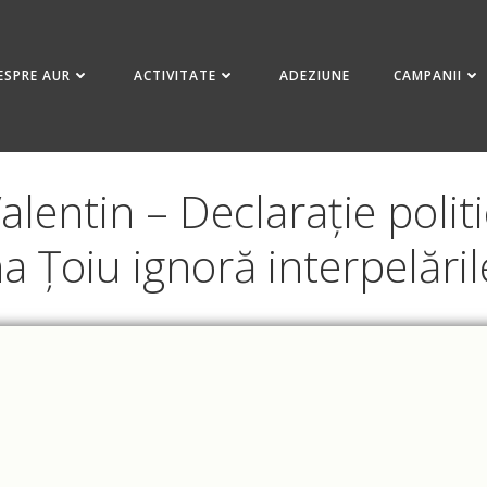
ESPRE AUR
ACTIVITATE
ADEZIUNE
CAMPANII
entin – Declarație politi
 Țoiu ignoră interpelăril