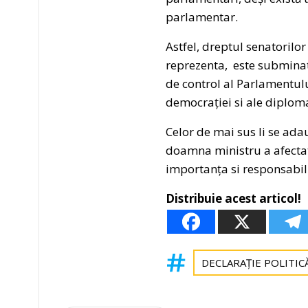
parlamentar.
Astfel, dreptul senatorilor
reprezenta, este subminat
de control al Parlamentulu
democrației si ale diploma
Celor de mai sus li se adau
doamna ministru a afectat
importanța si responsabilit
Distribuie acest articol!
DECLARAȚIE POLITIC