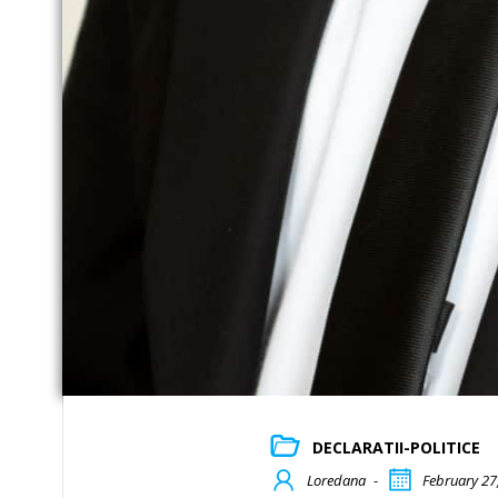
DECLARATII-POLITICE
Loredana
-
February 27