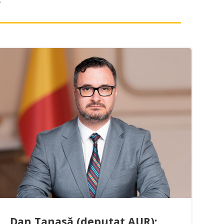
Dan Tanasă (deputat AUR):