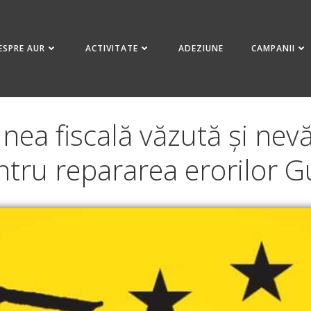
ESPRE AUR
ACTIVITATE
ADEZIUNE
CAMPANII
ea fiscală văzută și nevă
tru repararea erorilor G