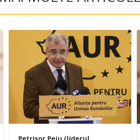
Petrișor Peiu (liderul