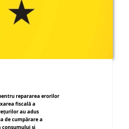
pentru repararea erorilor
xarea fiscală a
ețurilor au adus
ea de cumpărare a
a consumului și