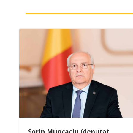
Sorin Muncaciu (deputat