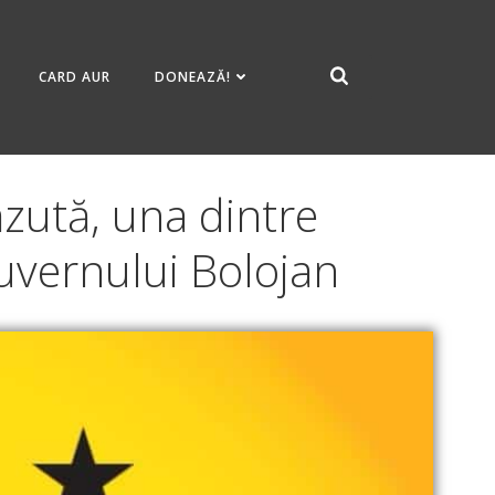
CARD AUR
DONEAZĂ!
zută, una dintre
uvernului Bolojan