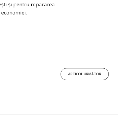
ti și pentru repararea
i economiei.
ARTICOL URMĂTOR
E