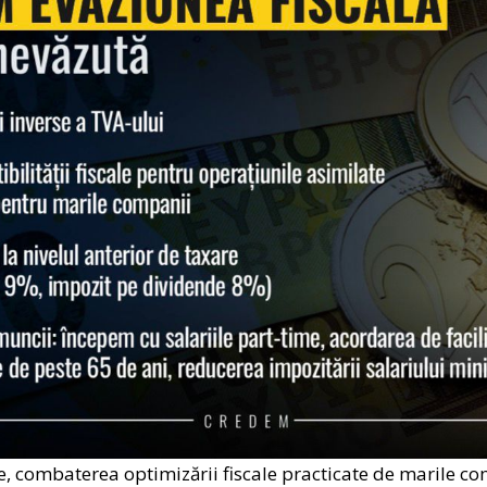
e, combaterea optimizării fiscale practicate de marile com