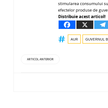
stimularea consumului sun
efectelor produse de guver
Distribuie acest articol!
AUR
GUVERNUL B
Post
ARTICOL ANTERIOR
navigation