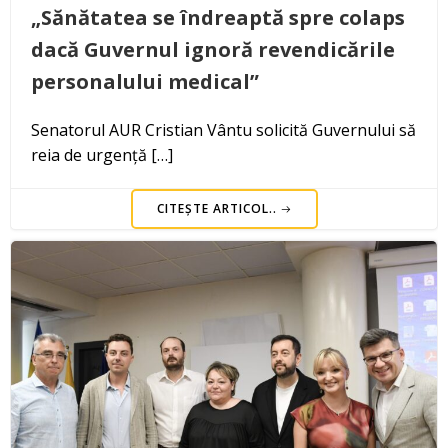
„Sănătatea se îndreaptă spre colaps
dacă Guvernul ignoră revendicările
personalului medical”
Senatorul AUR Cristian Vântu solicită Guvernului să
reia de urgență […]
CITEȘTE ARTICOL..