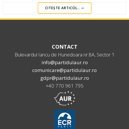
CITEȘTE ARTICOL..
CONTACT
Bulevardul Iancu de Hunedoara nr.8A, Sector 1
info@partidulaur.ro
comunicare@partidulaur.ro
gdpr@partidulaur.ro
+40 770 961 795