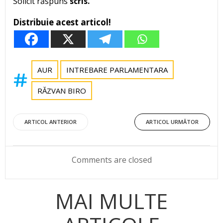
Solicit răspuns
scris.
Distribuie acest articol!
AUR
INTREBARE PARLAMENTARA
RĂZVAN BIRO
Post
Post
ARTICOL ANTERIOR
ARTICOL URMĂTOR
navigation
navigation
Comments are closed
MAI MULTE