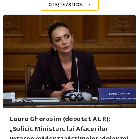
CITEȘTE ARTICOL..
Laura Gherasim (deputat AUR):
„Solicit Ministerului Afacerilor
Interne evidența victimelor violenței