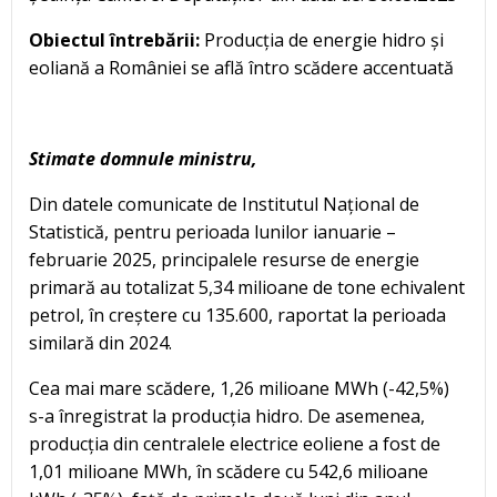
Obiectul întrebării:
Producția de energie hidro și
eoliană a României se află întro scădere accentuată
Stimate domnule ministru,
Din datele comunicate de Institutul Național de
Statistică, pentru perioada lunilor ianuarie –
februarie 2025, principalele resurse de energie
primară au totalizat 5,34 milioane de tone echivalent
petrol, în creștere cu 135.600, raportat la perioada
similară din 2024.
Cea mai mare scădere, 1,26 milioane MWh (-42,5%)
s-a înregistrat la producția hidro. De asemenea,
producția din centralele electrice eoliene a fost de
1,01 milioane MWh, în scădere cu 542,6 milioane