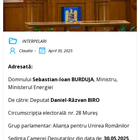
INTERPELARI
Claudia
-
April 30, 2025
Adresată:
Domnului
Sebastian-Ioan BURDUJA
, Ministru,
Ministerul Energiei
De către: Deputat
Daniel-Răzvan BIRO
Circumscripția electorală: nr. 28 Mureș
Grup parlamentar: Alianța pentru Unirea Românilor
Ședința Camerei Deputaților din data de:
30.05.2025