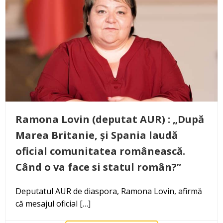
Ramona Lovin (deputat AUR) : „După
Marea Britanie, și Spania laudă
oficial comunitatea românească.
Când o va face si statul român?”
Deputatul AUR de diaspora, Ramona Lovin, afirmă
că mesajul oficial […]