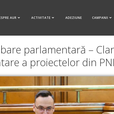
ESPRE AUR
ACTIVITATE
ADEZIUNE
CAMPANII
ebare parlamentară – Clari
are a proiectelor din PNR