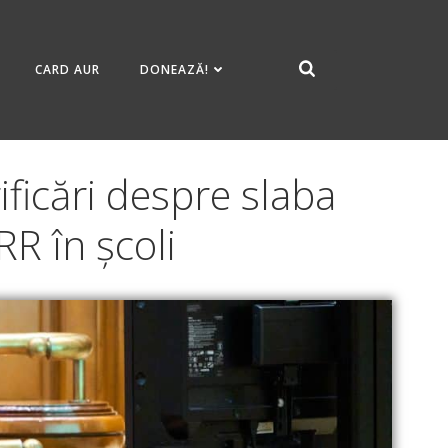
CARD AUR
DONEAZĂ!
ficări despre slaba
R în școli