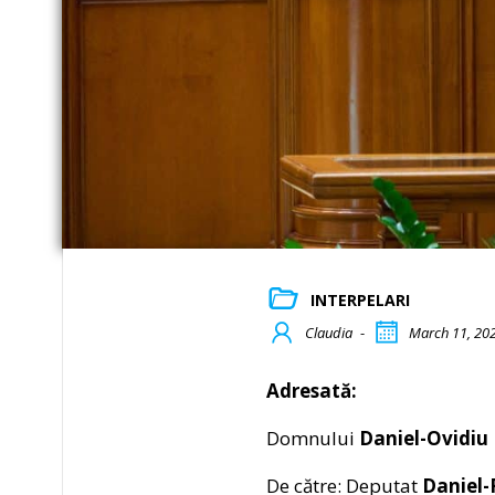
INTERPELARI
Claudia
-
March 11, 20
Adresată:
Domnului
Daniel-Ovidiu
De către: Deputat
Daniel