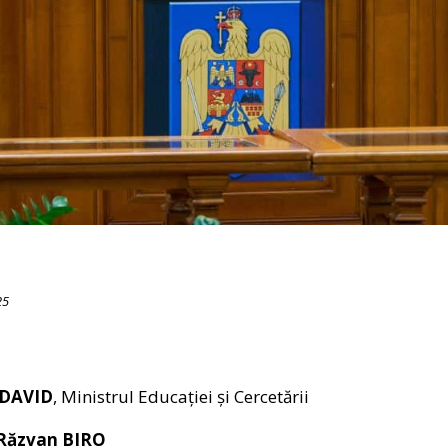
25
 DAVID
, Ministrul Educației și Cercetării
-Răzvan BIRO