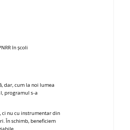
PNRR în școli
ă, dar, cum la noi lumea
al, programul s-a
, ci nu cu instrumentar din
ri. În schimb, beneficiem
iabile.