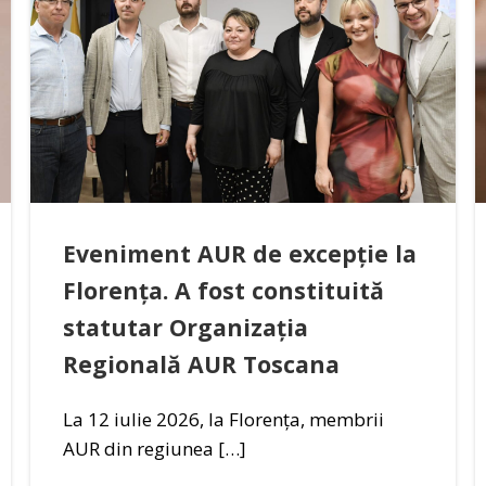
Eveniment AUR de excepție la
Florența. A fost constituită
statutar Organizația
Regională AUR Toscana
La 12 iulie 2026, la Florența, membrii
AUR din regiunea […]