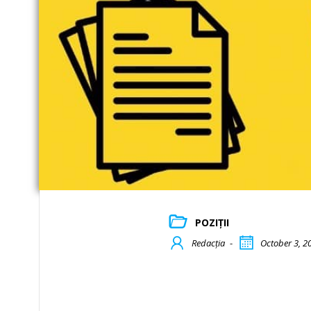
POZIȚII
Redacția
-
October 3, 2