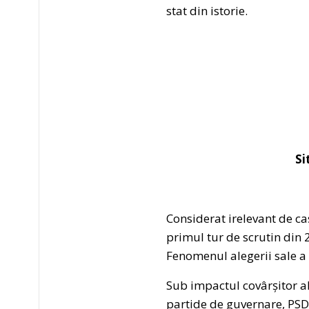
stat din istorie.
Si
Considerat irelevant de c
primul tur de scrutin din 
Fenomenul alegerii sale 
Sub impactul covârșitor a
partide de guvernare, PSD ș