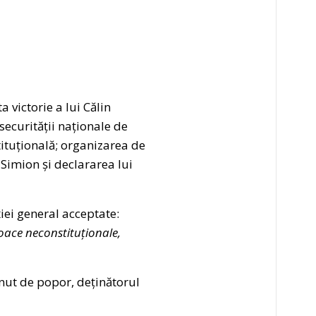
 victorie a lui Călin
securității naționale de
tituțională; organizarea de
 Simion și declararea lui
ției general acceptate:
loace neconstituționale,
inut de popor, deținătorul