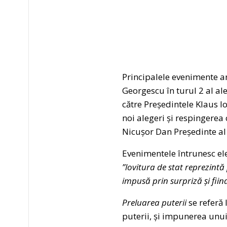
Principalele evenimente ana
Georgescu în turul 2 al ale
către Președintele Klaus I
noi alegeri și respingerea
Nicușor Dan Președinte al
Evenimentele întrunesc elem
”lovitura de stat reprezintă
impusă prin surpriză și fiind
Preluarea puterii
se referă 
puterii, și impunerea unui