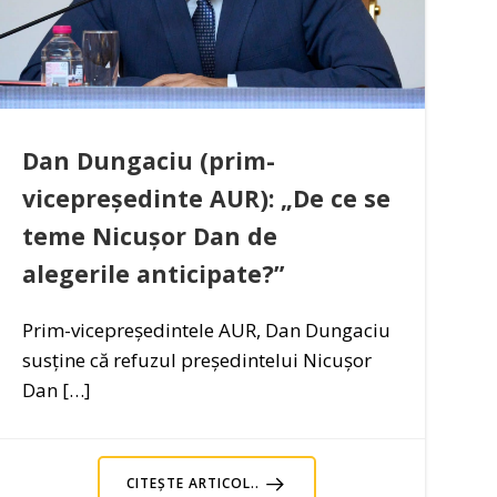
Dan Dungaciu (prim-
vicepreședinte AUR): „De ce se
teme Nicușor Dan de
alegerile anticipate?”
Prim-vicepreședintele AUR, Dan Dungaciu
susține că refuzul președintelui Nicușor
Dan […]
CITEȘTE ARTICOL..