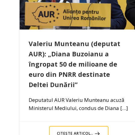
Valeriu Munteanu (deputat
AUR): „Diana Buzoianu a
îngropat 50 de milioane de
euro din PNRR destinate
Deltei Dunării”
Deputatul AUR Valeriu Munteanu acuză
Ministerul Mediului, condus de Diana […]
CITEȘTE ARTICOL..