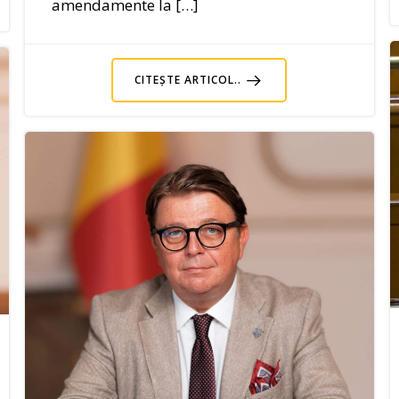
amendamente la […]
CITEȘTE ARTICOL..