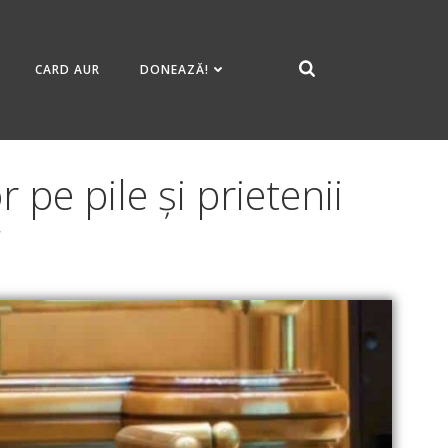
CARD AUR
DONEAZĂ!
pe pile și prietenii
”