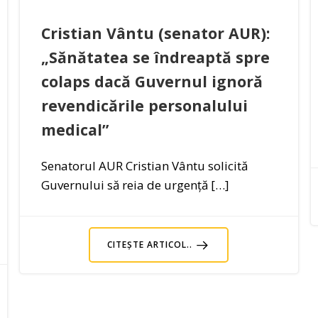
Cristian Vântu (senator AUR):
„Sănătatea se îndreaptă spre
colaps dacă Guvernul ignoră
revendicările personalului
medical”
Senatorul AUR Cristian Vântu solicită
Guvernului să reia de urgență […]
CITEȘTE ARTICOL..