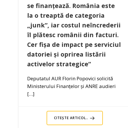
se finanțează. România este
la o treaptă de categoria
„junk”, iar costul neîncrederii
îl plătesc românii din facturi.
Cer fișa de impact pe serviciul
datoriei și oprirea listării
activelor strategice”
Deputatul AUR Florin Popovici solicită
Ministerului Finanțelor și ANRE audieri
[…]
CITEȘTE ARTICOL..