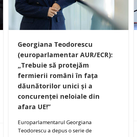
Georgiana Teodorescu
(europarlamentar AUR/ECR):
„Trebuie să protejăm
fermierii români în fața
dăunătorilor unici și a
concurenței neloiale din
afara UE!”
Europarlamentarul Georgiana
Teodorescu a depus o serie de