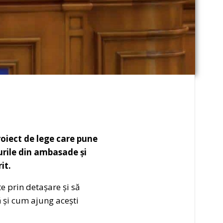
oiect de lege care pune
urile din ambasade și
it.
e prin detașare și să
ă și cum ajung acești