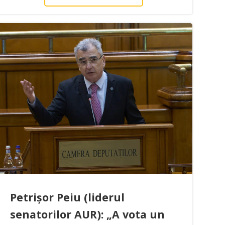
Petrișor Peiu (liderul
senatorilor AUR): „A vota un