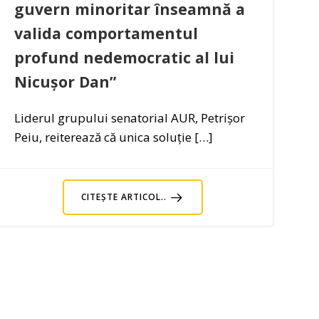
guvern minoritar înseamnă a
valida comportamentul
profund nedemocratic al lui
Nicușor Dan”
Liderul grupului senatorial AUR, Petrișor
Peiu, reiterează că unica soluție […]
CITEȘTE ARTICOL..