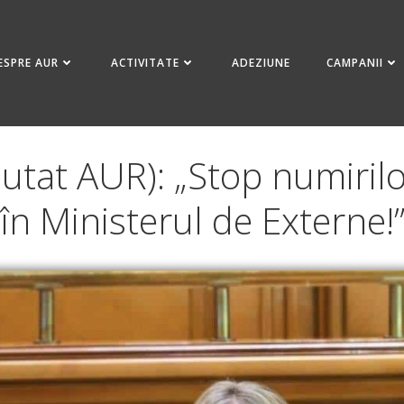
ESPRE AUR
ACTIVITATE
ADEZIUNE
CAMPANII
at AUR): „Stop numirilor 
în Ministerul de Externe!