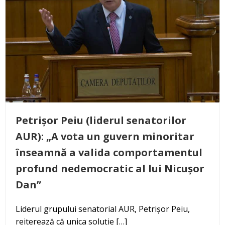
Petrișor Peiu (liderul senatorilor
AUR): „A vota un guvern minoritar
înseamnă a valida comportamentul
profund nedemocratic al lui Nicușor
Dan”
Liderul grupului senatorial AUR, Petrișor Peiu,
reiterează că unica soluție […]