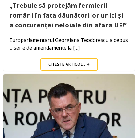
„Trebuie să protejăm fermierii
români în fața dăunătorilor unici și
a concurenței neloiale din afara UE!”
Europarlamentarul Georgiana Teodorescu a depus
o serie de amendamente la […]
CITEȘTE ARTICOL..