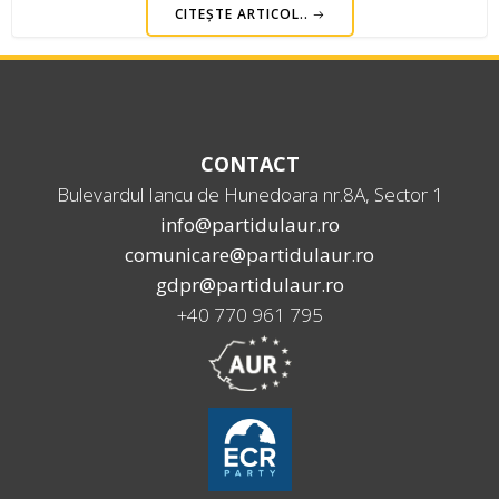
CITEȘTE ARTICOL..
CONTACT
Bulevardul Iancu de Hunedoara nr.8A, Sector 1
info@partidulaur.ro
comunicare@partidulaur.ro
gdpr@partidulaur.ro
+40 770 961 795