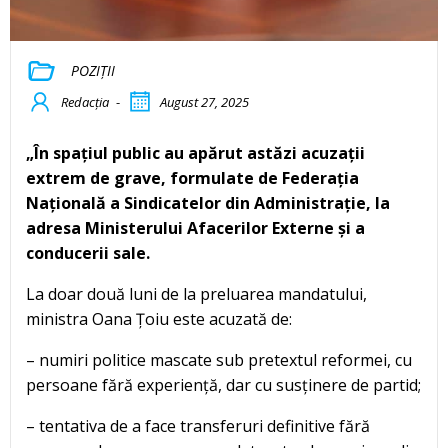
POZIȚII
Redacția
-
August 27, 2025
„În spațiul public au apărut astăzi acuzații
extrem de grave, formulate de Federația
Națională a Sindicatelor din Administrație, la
adresa Ministerului Afacerilor Externe și a
conducerii sale.
La doar două luni de la preluarea mandatului,
ministra Oana Țoiu este acuzată de:
– numiri politice mascate sub pretextul reformei, cu
persoane fără experiență, dar cu susținere de partid;
– tentativa de a face transferuri definitive fără