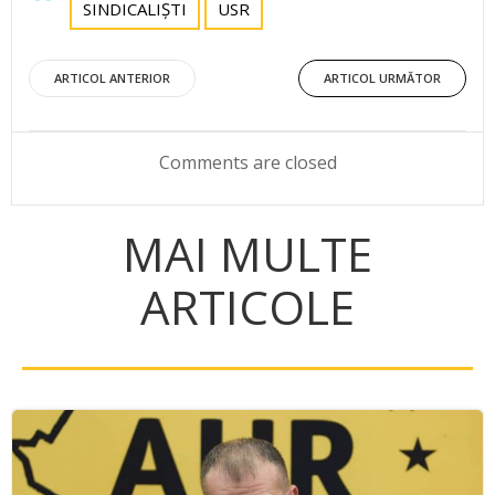
SINDICALIȘTI
USR
Post
Post
ARTICOL ANTERIOR
ARTICOL URMĂTOR
navigation
navigation
Comments are closed
MAI MULTE
ARTICOLE