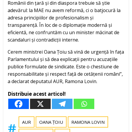
Românii din țară și din diaspora trebuie să știe
adevărul: la MAE nu avem reformă, ci o batjocură la
adresa principiilor de profesionalism și
transparență. În loc de o diplomație modernă și
eficientă, ne confruntăm cu un minister măcinat de
scandaluri și contradicții interne.
Cerem ministrei Oana Țoiu să vină de urgență în fața
Parlamentului și să dea explicații pentru acuzațiile
publice formulate de sindicate. Este o chestiune de
responsabilitate și respect față de cetățenii români”,
a declarat deputatul AUR, Ramona Lovin.
Distribuie acest articol!
AUR
OANA ȚOIU
RAMONA LOVIN