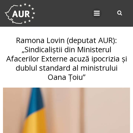
Skip
to
content
Ramona Lovin (deputat AUR):
„Sindicaliștii din Ministerul
Afacerilor Externe acuză ipocrizia și
dublul standard al ministrului
Oana Țoiu”