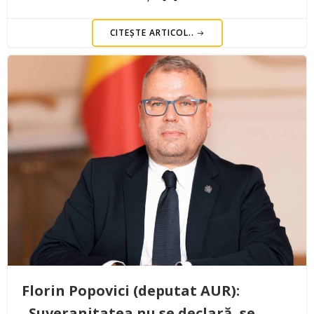
CITEȘTE ARTICOL..
Florin Popovici (deputat AUR):
„Suveranitatea nu se declară, se