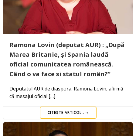
Ramona Lovin (deputat AUR) : „După
Marea Britanie, și Spania laudă
oficial comunitatea românească.
Când o va face si statul român?”
Deputatul AUR de diaspora, Ramona Lovin, afirmă
că mesajul oficial […]
CITEȘTE ARTICOL..