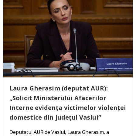
Laura Gherasim (deputat AUR):
„Solicit Ministerului Afacerilor
Interne evidența victimelor violenței
domestice din județul Vaslui”
Deputatul AUR de Vaslui, Laura Gherasim, a