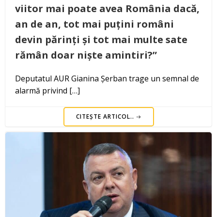
viitor mai poate avea România dacă,
an de an, tot mai puțini români
devin părinți și tot mai multe sate
rămân doar niște amintiri?”
Deputatul AUR Gianina Șerban trage un semnal de
alarmă privind […]
CITEȘTE ARTICOL..