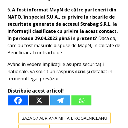
6.
A fost informat MapN de către partenerii din
NATO, în special S.U.A., cu privire la riscurile de
securitate generate de accesul Strabag S.R.L. la
informații clasificate cu privire la acest contact,
în perioada 29.04.2022 până în prezent?
Daca da,
care au fost măsurile dispuse de MapN, în calitate de
Beneficiar al contractului?
Având în vedere implicațiile asupra securității
naționale, vă solicit un răspuns
scris
și detaliat în
termenul legal prevăzut.
Distribuie acest articol!
BAZA 57 AERIANĂ MIHAIL KOGĂLNICEANU