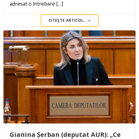
adresat o întrebare […]
CITEȘTE ARTICOL..
Gianina Șerban (deputat AUR): „Ce