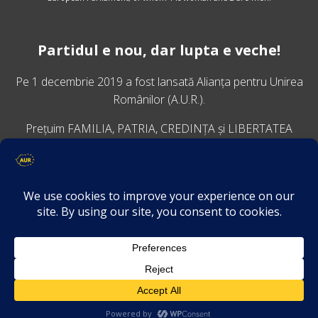
Partidul e nou, dar lupta e veche!
Pe 1 decembrie 2019 a fost lansată
Alianța pentru Unirea
Românilor
(A.U.R.).
Prețuim FAMILIA, PATRIA, CREDINȚA și LIBERTATEA
VINO ALĂTURI DE NOI
Descarcă aplicația Platforma AUR
Termeni și condiții de confidențialitate
GDPR