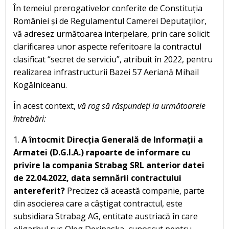
În temeiul prerogativelor conferite de Constituția
României și de Regulamentul Camerei Deputaților,
vă adresez următoarea interpelare, prin care solicit
clarificarea unor aspecte referitoare la contractul
clasificat “secret de serviciu”, atribuit în 2022, pentru
realizarea infrastructurii Bazei 57 Aeriană Mihail
Kogălniceanu.
În acest context,
vă rog să răspundeți la următoarele
întrebări:
1.
A întocmit Direcția Generală de Informații a
Armatei (D.G.I.A.) rapoarte de informare cu
privire la compania Strabag SRL anterior datei
de 22.04.2022, data semnării contractului
antereferit?
Precizez că această companie, parte
din asocierea care a câștigat contractul, este
subsidiara Strabag AG, entitate austriacă în care