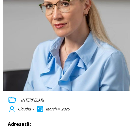
INTERPELARI
Claudia
-
March 4, 2025
Adresată: