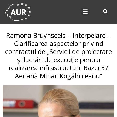
Skip
to
content
Ramona Bruynseels – Interpelare –
Clarificarea aspectelor privind
contractul de „Servicii de proiectare
și lucrări de execuție pentru
realizarea infrastructurii Bazei 57
Aeriană Mihail Kogălniceanu”