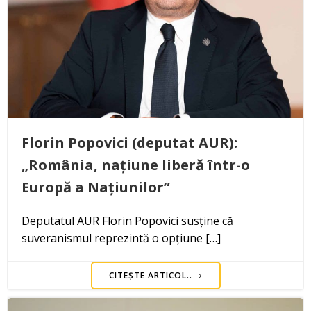
Florin Popovici (deputat AUR):
„România, națiune liberă într-o
Europă a Națiunilor”
Deputatul AUR Florin Popovici susține că
suveranismul reprezintă o opțiune […]
CITEȘTE ARTICOL..