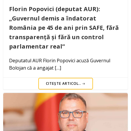
Florin Popovici (deputat AUR):
„Guvernul demis a îndatorat
România pe 45 de ani prin SAFE, fără
transparență și fără un control
parlamentar real”
Deputatul AUR Florin Popovici acuză Guvernul
Bolojan că a angajat […]
CITEȘTE ARTICOL..