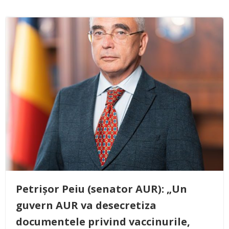
Petrișor Peiu (senator AUR): „Un
guvern AUR va desecretiza
documentele privind vaccinurile,