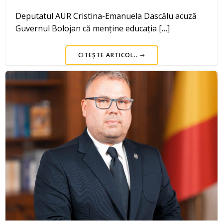
Deputatul AUR Cristina-Emanuela Dascălu acuză
Guvernul Bolojan că menține educația […]
CITEȘTE ARTICOL..