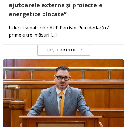
ajutoarele externe și proiectele
energetice blocate”
Liderul senatorilor AUR Petrișor Peiu declară că
primele trei măsuri […]
CITEȘTE ARTICOL..