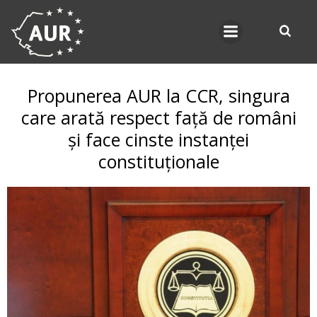
Skip
to
content
Propunerea AUR la CCR, singura
care arată respect față de români
și face cinste instanței
constituționale