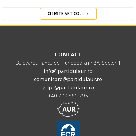
CITEȘTE ARTICOL..
CONTACT
Bulevardul Iancu de Hunedoara nr.8A, Sector 1
info@partidulaur.ro
comunicare@partidulaur.ro
gdpr@partidulaur.ro
+40 770 961 795