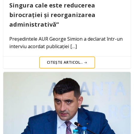
Singura cale este reducerea
birocrației și reorganizarea
administrativă”
Președintele AUR George Simion a declarat într-un
interviu acordat publicației […]
CITEȘTE ARTICOL..