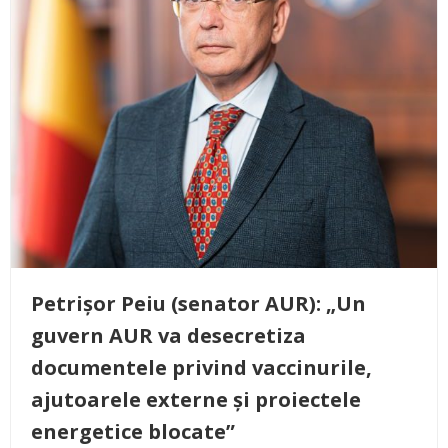
Petrișor Peiu (senator AUR): „Un
guvern AUR va desecretiza
documentele privind vaccinurile,
ajutoarele externe și proiectele
energetice blocate”