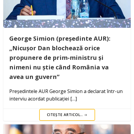
George Simion (președinte AUR):
„Nicușor Dan blochează orice
propunere de prim-ministru și
nimeni nu știe când România va
avea un guvern”
Președintele AUR George Simion a declarat într-un
interviu acordat publicației […]
CITEȘTE ARTICOL..