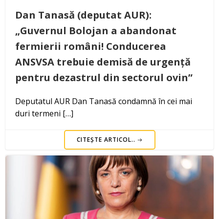
Dan Tanasă (deputat AUR):
„Guvernul Bolojan a abandonat
fermierii români! Conducerea
ANSVSA trebuie demisă de urgență
pentru dezastrul din sectorul ovin”
Deputatul AUR Dan Tanasă condamnă în cei mai
duri termeni […]
CITEȘTE ARTICOL..