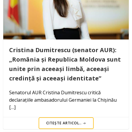
Cristina Dumitrescu (senator AUR):
„România și Republica Moldova sunt
unite prin aceeași limbă, aceeași
credință și aceeași identitate”
Senatorul AUR Cristina Dumitrescu critică
declarațiile ambasadorului Germaniei la Chișinău
[…]
CITEȘTE ARTICOL..