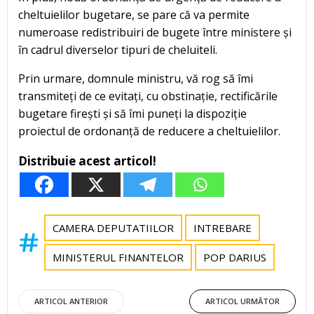
cheltuielilor bugetare, se pare că va permite
numeroase redistribuiri de bugete între ministere și
în cadrul diverselor tipuri de cheluiteli.
Prin urmare, domnule ministru, vă rog să îmi
transmiteți de ce evitați, cu obstinație, rectificările
bugetare firești și să îmi puneți la dispoziție
proiectul de ordonanță de reducere a cheltuielilor.
Distribuie acest articol!
CAMERA DEPUTATIILOR
INTREBARE
MINISTERUL FINANTELOR
POP DARIUS
Post
Post
ARTICOL ANTERIOR
ARTICOL URMĂTOR