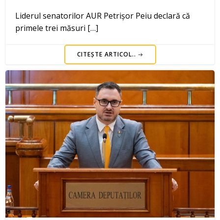
Liderul senatorilor AUR Petrișor Peiu declară că
primele trei măsuri […]
CITEȘTE ARTICOL..