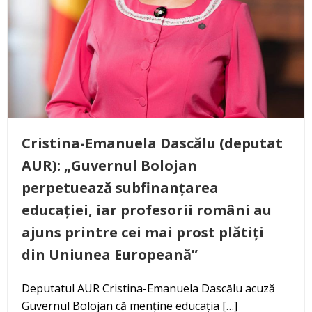
Cristina-Emanuela Dascălu (deputat
AUR): „Guvernul Bolojan
perpetuează subfinanțarea
educației, iar profesorii români au
ajuns printre cei mai prost plătiți
din Uniunea Europeană”
Deputatul AUR Cristina-Emanuela Dascălu acuză
Guvernul Bolojan că menține educația […]