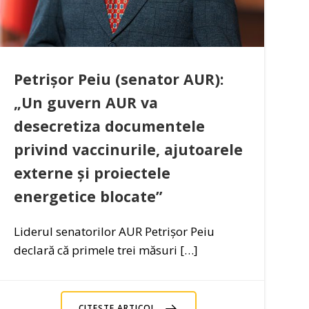
Petrișor Peiu (senator AUR):
„Un guvern AUR va
desecretiza documentele
privind vaccinurile, ajutoarele
externe și proiectele
energetice blocate”
Liderul senatorilor AUR Petrișor Peiu
declară că primele trei măsuri […]
CITEȘTE ARTICOL..