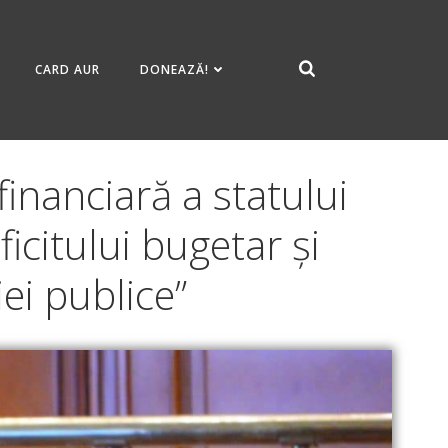
CARD AUR
DONEAZĂ!
financiară a statului
citului bugetar și
ei publice”