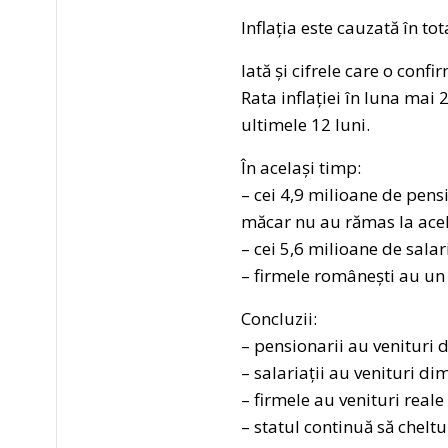
Inflația este cauzată în tot
Iată și cifrele care o confi
Rata inflației în luna mai
ultimele 12 luni.
În același timp:
– cei 4,9 milioane de pensi
măcar nu au rămas la acel
– cei 5,6 milioane de salar
– firmele românești au un 
Concluzii:
– pensionarii au venituri 
– salariații au venituri d
– firmele au venituri real
– statul continuă să chelt