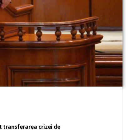
transferarea crizei de