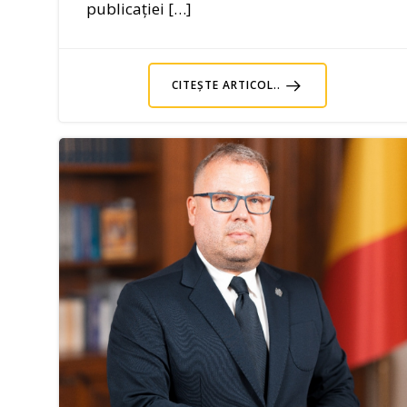
publicației […]
CITEȘTE ARTICOL..