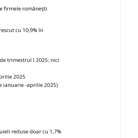
 de firmele românești.
crescut cu 10,9% în
de trimestrul I 2025; nici
prilie 2025
e ianuarie -aprilie 2025)
tuieli reduse doar cu 1,7%