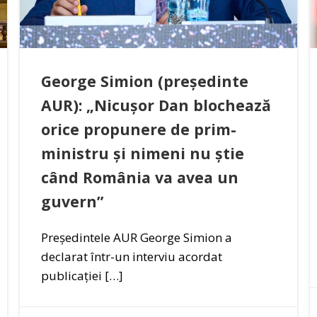
George Simion (președinte
AUR): „Nicușor Dan blochează
orice propunere de prim-
ministru și nimeni nu știe
când România va avea un
guvern”
Președintele AUR George Simion a
declarat într-un interviu acordat
publicației […]