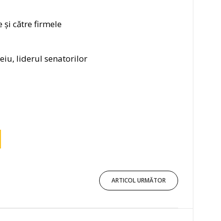
 și către firmele
iu, liderul senatorilor
ARTICOL URMĂTOR