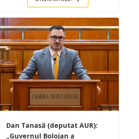
Dan Tanasă (deputat AUR):
„Guvernul Bolojan a