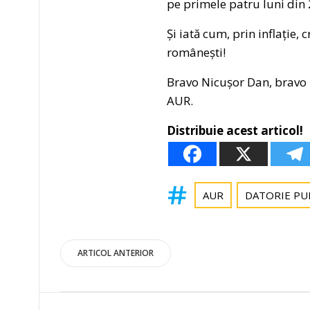
pe primele patru luni din 
Și iată cum, prin inflație,
românești!
Bravo Nicușor Dan, bravo I
AUR.
Distribuie acest articol!
AUR
DATORIE PU
Post
ARTICOL ANTERIOR
navigation