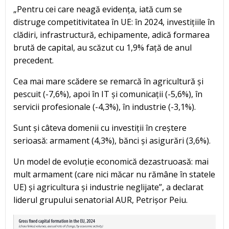
„Pentru cei care neagă evidența, iată cum se
distruge competitivitatea în UE: în 2024, investițiile în
clădiri, infrastructură, echipamente, adică formarea
brută de capital, au scăzut cu 1,9% față de anul
precedent.
Cea mai mare scădere se remarcă în agricultură și
pescuit (-7,6%), apoi în IT și comunicații (-5,6%), în
servicii profesionale (-4,3%), în industrie (-3,1%).
Sunt și câteva domenii cu investiții în creștere
serioasă: armament (4,3%), bănci și asigurări (3,6%).
Un model de evoluție economică dezastruoasă: mai
mult armament (care nici măcar nu rămâne în statele
UE) și agricultura și industrie neglijate”, a declarat
liderul grupului senatorial AUR, Petrișor Peiu.