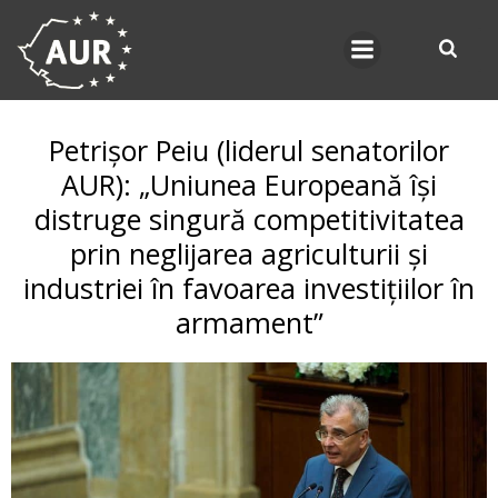
Skip
to
content
Petrișor Peiu (liderul senatorilor
AUR): „Uniunea Europeană își
distruge singură competitivitatea
prin neglijarea agriculturii și
industriei în favoarea investițiilor în
armament”