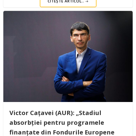
CITEȘTE ARTICOL..
Victor Cațavei (AUR): „Stadiul
absorbției pentru programele
finanțate din Fondurile Europene