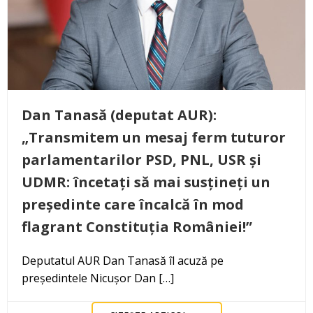
Dan Tanasă (deputat AUR):
„Transmitem un mesaj ferm tuturor
parlamentarilor PSD, PNL, USR și
UDMR: încetați să mai susțineți un
președinte care încalcă în mod
flagrant Constituția României!”
Deputatul AUR Dan Tanasă îl acuză pe
președintele Nicușor Dan […]