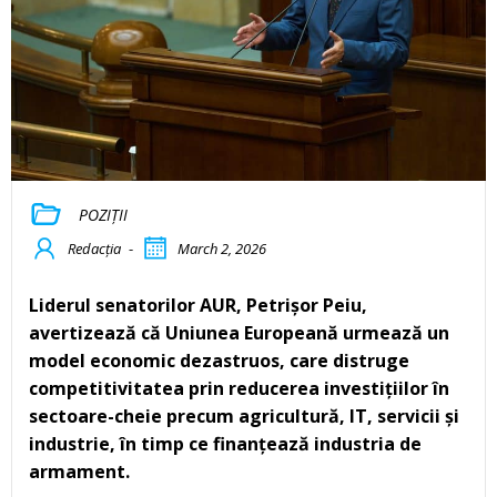
POZIȚII
Redacția
-
March 2, 2026
Liderul senatorilor AUR, Petrișor Peiu,
avertizează că Uniunea Europeană urmează un
model economic dezastruos, care distruge
competitivitatea prin reducerea investițiilor în
sectoare-cheie precum agricultură, IT, servicii și
industrie, în timp ce finanțează industria de
armament.