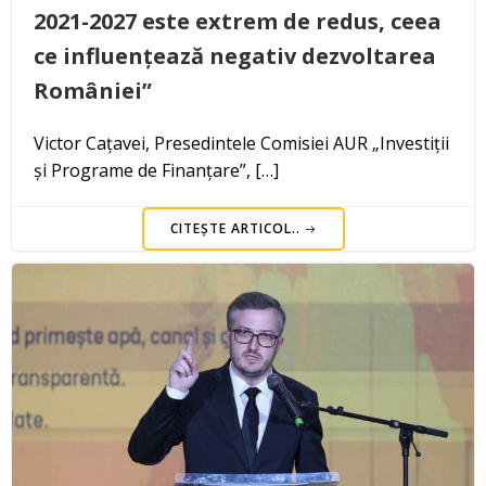
2021-2027 este extrem de redus, ceea
ce influențează negativ dezvoltarea
României”
Victor Cațavei, Presedintele Comisiei AUR „Investiții
și Programe de Finanțare”, […]
CITEȘTE ARTICOL..