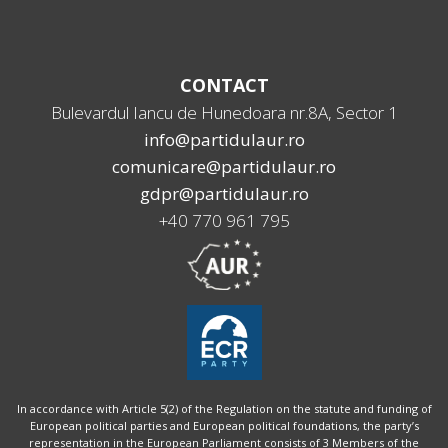
CONTACT
Bulevardul Iancu de Hunedoara nr.8A, Sector 1
info@partidulaur.ro
comunicare@partidulaur.ro
gdpr@partidulaur.ro
+40 770 961 795
In accordance with Article 5(2) of the Regulation on the statute and funding of
European political parties and European political foundations, the party’s
representation in the European Parliament consists of 3 Members of the