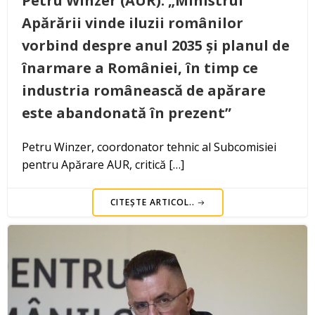
Petru Winzer (AUR): „Ministrul
Apărării vinde iluzii românilor
vorbind despre anul 2035 și planul de
înarmare a României, în timp ce
industria românească de apărare
este abandonată în prezent”
Petru Winzer, coordonator tehnic al Subcomisiei
pentru Apărare AUR, critică […]
CITEȘTE ARTICOL..