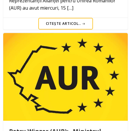
Reprezentanții Alianței pentru Unirea Românilor
(AUR) au avut miercuri, 15 […]
CITEȘTE ARTICOL..