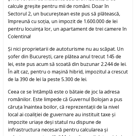
calcule greșite pentru mii de români. Doar în
Sectorul 2, un bucureștean este pus să plătească,
împreună cu soția, un impozit de 1.600.000 de lei
pentru locuința lor, un apartament de trei camere în
Colentina!
Și nici proprietarii de autoturisme nu au scăpat. Un
șofer din București, care plătea anul trecut 145 de
lei, este pus acum să scoată din buzunar 2.244 de lei.
În alt caz, pentru o mașină hibrid, impozitul a crescut
de la 390 de lei la peste 5.300 de lei.
Ceea ce se întâmplă este o bătaie de joc la adresa
românilor. Este limpede că Guvernul Bolojan a pus
căruța înaintea boilor, că reprezentații de la nivel
local ai coaliției de guvernare au instituit taxe și
impozite uriașe deși statul nu dispune de
infrastructura necesară pentru calcularea și