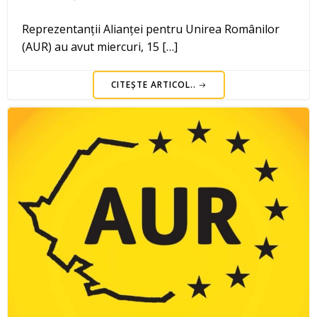
Reprezentanții Alianței pentru Unirea Românilor
(AUR) au avut miercuri, 15 […]
CITEȘTE ARTICOL..