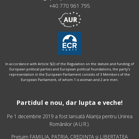
+40 770 961 795
In accordance with Article 5(2) of the Regulation on the statute and funding of
European political parties and European political foundations, the party’s
representation in the European Parliament consists of 3 Members of the
European Parliament, of whom 1 is woman and 2 are men.
Partidul e nou, dar lupta e veche!
Pe 1 decembrie 2019 a fost lansată
Alianța pentru Unirea
Românilor
(A.U.R.).
Prețuim FAMILIA, PATRIA, CREDINȚA și LIBERTATEA