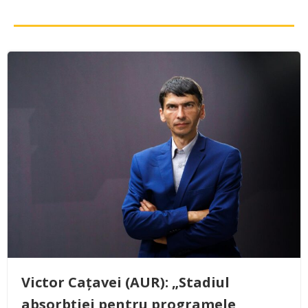
Victor Cațavei (AUR): „Stadiul
absorbției pentru programele