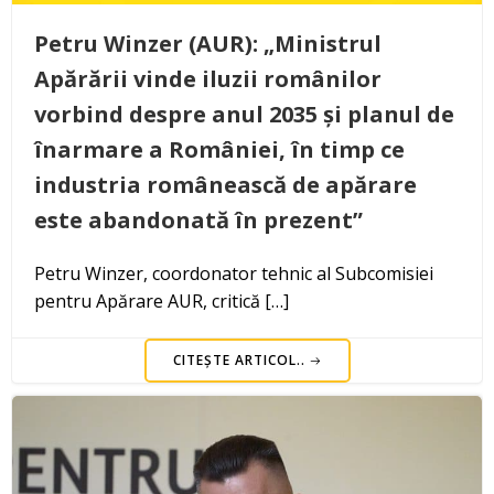
Petru Winzer (AUR): „Ministrul
Apărării vinde iluzii românilor
vorbind despre anul 2035 și planul de
înarmare a României, în timp ce
industria românească de apărare
este abandonată în prezent”
Petru Winzer, coordonator tehnic al Subcomisiei
pentru Apărare AUR, critică […]
CITEȘTE ARTICOL..