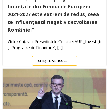
finanțate din Fondurile Europene
2021-2027 este extrem de redus, ceea
ce influențează negativ dezvoltarea
României”
Victor Cațavei, Presedintele Comisiei AUR „Investiții
și Programe de Finanțare”, […]
CITEȘTE ARTICOL..