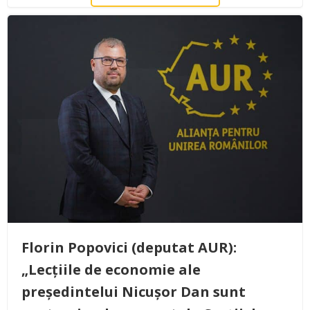
Florin Popovici (deputat AUR):
„Lecțiile de economie ale
președintelui Nicușor Dan sunt