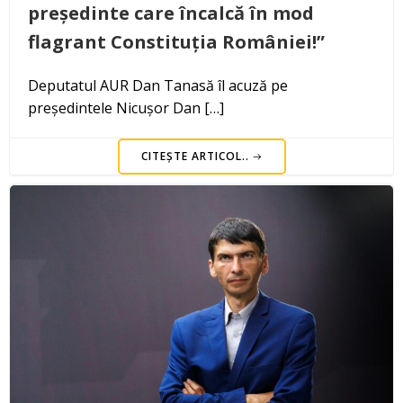
președinte care încalcă în mod
flagrant Constituția României!”
Deputatul AUR Dan Tanasă îl acuză pe
președintele Nicușor Dan […]
CITEȘTE ARTICOL..