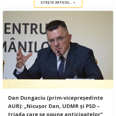
CITEȘTE ARTICOL..
Dan Dungaciu (prim-vicepreședinte
AUR): „Nicușor Dan, UDMR și PSD –
triada care se opune anticipatelor”