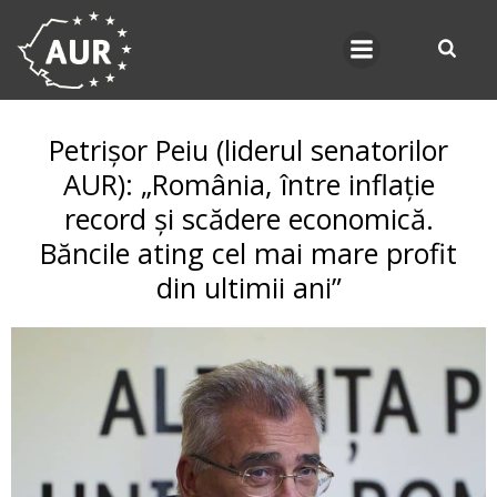
Skip
to
content
Petrișor Peiu (liderul senatorilor
AUR): „România, între inflație
record și scădere economică.
Băncile ating cel mai mare profit
din ultimii ani”