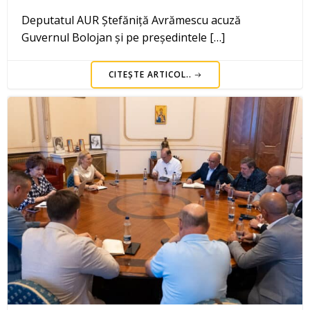
Deputatul AUR Ștefăniță Avrămescu acuză
Guvernul Bolojan și pe președintele […]
CITEȘTE ARTICOL..