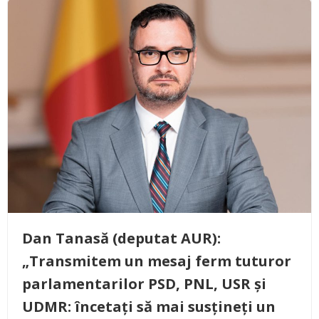
Dan Tanasă (deputat AUR):
„Transmitem un mesaj ferm tuturor
parlamentarilor PSD, PNL, USR și
UDMR: încetați să mai susțineți un