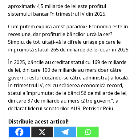
aproximativ 4,5 miliarde de lei este profitul
sistemului bancar în trimestrul IV din 2025.
Cum putem explica acest paradox? Economia este în
recesiune, dar profiturile băncilor urcă la cer?
Simplu, de tot: uitați-vă la cifrele uriașe pe care le
împrumută statul: 265 de miliarde de lei doar în 2025.
În 2025, băncile au creditat statul cu 169 de miliarde
de lei, din care 100 de miliarde au mers doar către
guvern, restul ducându-se către administrația locală.
În trimestrul IV, cel cu scăderea economică record,
statul a împrumutat de la bănci 56 de miliarde de lei,
din care 37 de miliarde au mers către guvern.”, a
declarat liderul senatorilor AUR, Petrișor Peiu.
Distribuie acest articol!