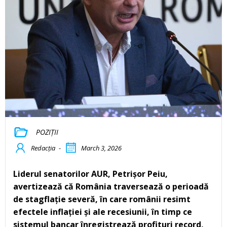
POZIȚII
Redacția
-
March 3, 2026
Liderul senatorilor AUR, Petrișor Peiu,
avertizează că România traversează o perioadă
de stagflație severă, în care românii resimt
efectele inflației și ale recesiunii, în timp ce
sistemul bancar înregistrează profituri record,