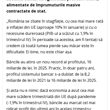
alimentate de împrumuturile masive
contractate de stat.
„România se zbate în stagflație, cu cea mai mare rată
a inflației din UE (aproape 10% în ianuarie) și cu o
recesiune dureroasă (PIB-ul a scăzut cu 1,9% în
trimestrul IV). În perioade ca acestea, am fi tentați să
credem că toată lumea pierde sau măcar este în
dificultate. Ei bine, nu este chiar așa.
Băncile au atins un nou record al profitului, 16
miliarde de lei, în 2025. Practic, în doar patru ani,
profitul sistemului bancar s-a dublat: de la 8,2
miliarde de lei în 2021 la 16 miliarde de lei în 2025.
Și asta nu e nimic: dacă economia a avut cea mai
mare scădere trimestrială din UE după pandemie
(-1,9% în trimestrul IV), băncile au marcat cel mai
ridicat profit din ultimii ani în același trimestru: