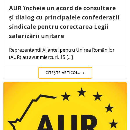
AUR încheie un acord de consultare
și dialog cu principalele confederații
sindicale pentru corectarea Legii
salarizării unitare
Reprezentanții Alianței pentru Unirea Românilor
(AUR) au avut miercuri, 15 […]
CITEȘTE ARTICOL..