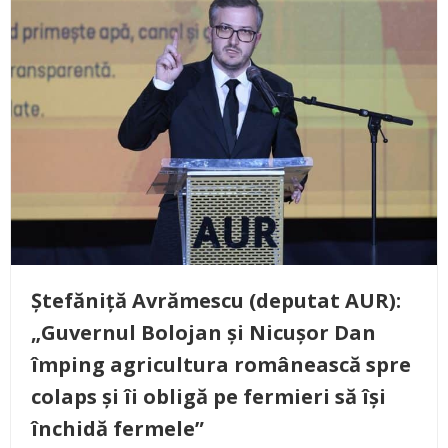
Ștefăniță Avrămescu (deputat AUR):
„Guvernul Bolojan și Nicușor Dan
împing agricultura românească spre
colaps și îi obligă pe fermieri să își
închidă fermele”