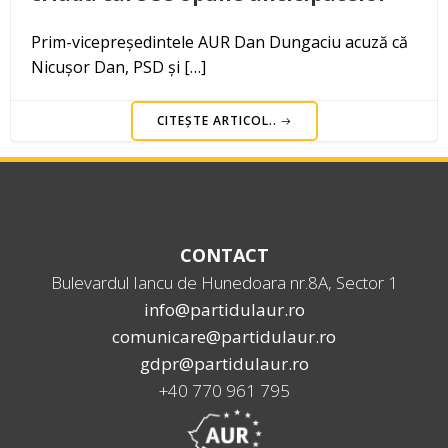
Prim-vicepreședintele AUR Dan Dungaciu acuză că
Nicușor Dan, PSD și […]
CITEȘTE ARTICOL..
CONTACT
Bulevardul Iancu de Hunedoara nr.8A, Sector 1
info@partidulaur.ro
comunicare@partidulaur.ro
gdpr@partidulaur.ro
+40 770 961 795