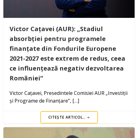
Victor Cațavei (AUR): „Stadiul
absorbției pentru programele
finanțate din Fondurile Europene
2021-2027 este extrem de redus, ceea
ce influențează negativ dezvoltarea
României”
Victor Cațavei, Presedintele Comisiei AUR „Investiții
și Programe de Finanțare”, […]
CITEȘTE ARTICOL..