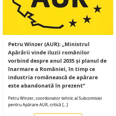
Petru Winzer (AUR): „Ministrul
Apărării vinde iluzii românilor
vorbind despre anul 2035 și planul de
înarmare a României, în timp ce
industria românească de apărare
este abandonată în prezent”
Petru Winzer, coordonator tehnic al Subcomisiei
pentru Apărare AUR, critică […]