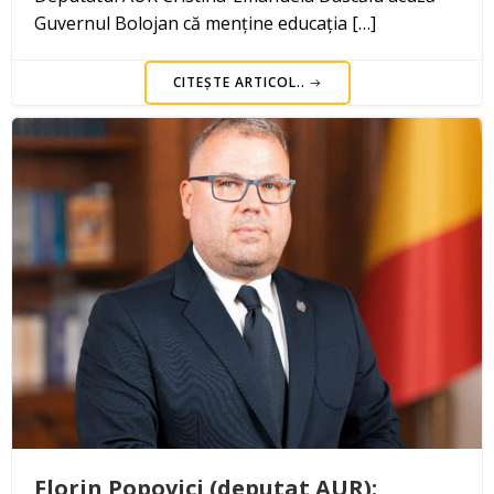
Guvernul Bolojan că menține educația […]
CITEȘTE ARTICOL..
Florin Popovici (deputat AUR):