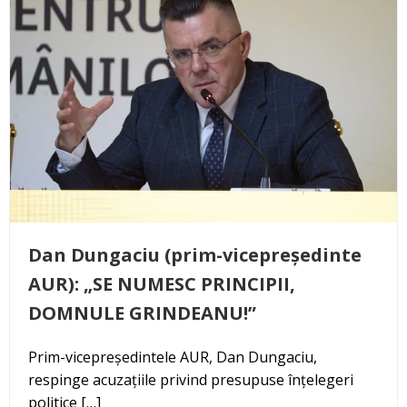
Dan Dungaciu (prim-vicepreședinte
AUR): „SE NUMESC PRINCIPII,
DOMNULE GRINDEANU!”
Prim-vicepreședintele AUR, Dan Dungaciu,
respinge acuzațiile privind presupuse înțelegeri
politice […]