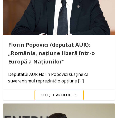
Florin Popovici (deputat AUR):
„România, națiune liberă într-o
Europă a Națiunilor”
Deputatul AUR Florin Popovici susține că
suveranismul reprezintă o opțiune […]
CITEȘTE ARTICOL..