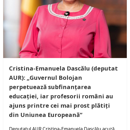
Cristina-Emanuela Dascălu (deputat
AUR): „Guvernul Bolojan
perpetuează subfinanțarea
educației, iar profesorii români au
ajuns printre cei mai prost plătiți
din Uniunea Europeană”
Deputatul AUR Cristina-Emanuela Dascălu acuză