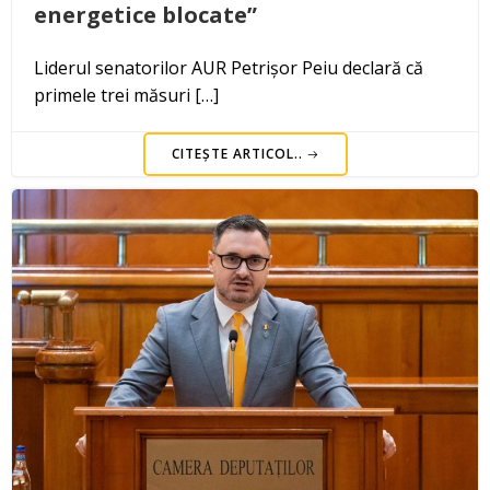
energetice blocate”
Liderul senatorilor AUR Petrișor Peiu declară că
primele trei măsuri […]
CITEȘTE ARTICOL..