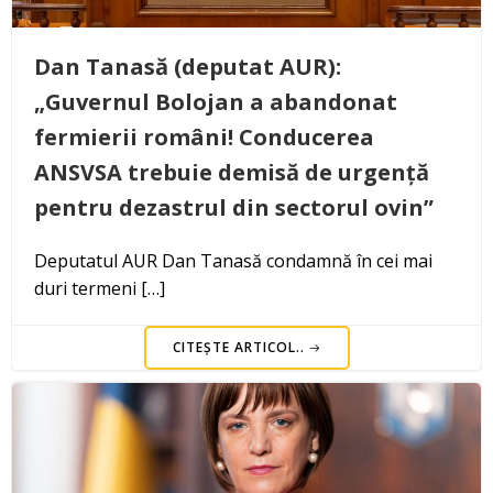
Dan Tanasă (deputat AUR):
„Guvernul Bolojan a abandonat
fermierii români! Conducerea
ANSVSA trebuie demisă de urgență
pentru dezastrul din sectorul ovin”
Deputatul AUR Dan Tanasă condamnă în cei mai
duri termeni […]
CITEȘTE ARTICOL..