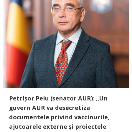
Petrișor Peiu (senator AUR): „Un
guvern AUR va desecretiza
documentele privind vaccinurile,
ajutoarele externe și proiectele