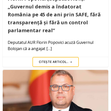
„Guvernul demis a îndatorat
România pe 45 de ani prin SAFE, fără
transparență și fără un control
parlamentar real”
Deputatul AUR Florin Popovici acuză Guvernul
Bolojan că a angajat […]
CITEȘTE ARTICOL..