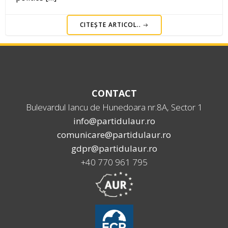
CITEȘTE ARTICOL..
CONTACT
Bulevardul Iancu de Hunedoara nr.8A, Sector 1
info@partidulaur.ro
comunicare@partidulaur.ro
gdpr@partidulaur.ro
+40 770 961 795