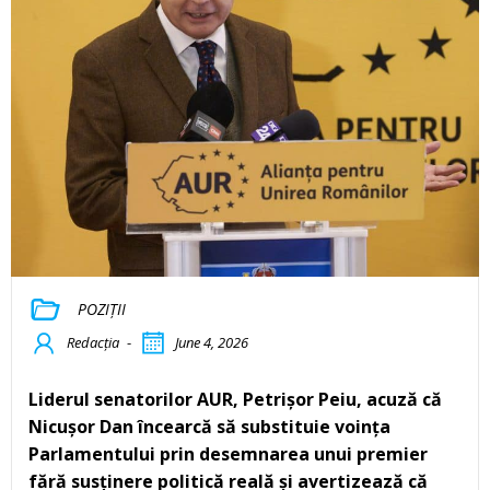
POZIȚII
Redacția
-
June 4, 2026
Liderul senatorilor AUR, Petrișor Peiu, acuză că
Nicușor Dan încearcă să substituie voința
Parlamentului prin desemnarea unui premier
fără susținere politică reală și avertizează că