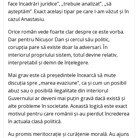
face încadrări juridice”, „trebuie analizat”, „să
așteptăm”. Exact același tipar pe care l-am văzut și în
cazul Anastasiu.
Orice român vede foarte clar despre ce este vorba.
Dar pentru Nicușor Dan și cercul său politic,
corupția pare să existe doar la adversari. În
interiorul propriului sistem, totul devine relativ,
interpretabil și demn de înțelegere.
Mai grav este că președintele încearcă să mute
discuția spre „marea evaziune”, ca și cum un posibil
abuz sau o posibilă ilegalitate din interiorul
Guvernului ar deveni mai puțin gravă dacă există și
alte probleme în societate. Această logică este exact
motivul pentru care românii și-au pierdut încrederea
în actuala clasă politică.
Au promis meritocrație și curățenie morală. Au ajuns