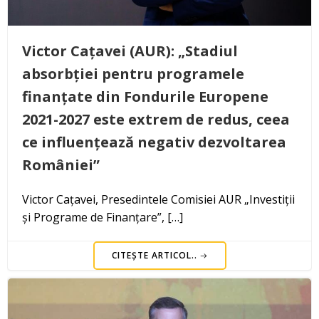
Victor Cațavei (AUR): „Stadiul
absorbției pentru programele
finanțate din Fondurile Europene
2021-2027 este extrem de redus, ceea
ce influențează negativ dezvoltarea
României”
Victor Cațavei, Presedintele Comisiei AUR „Investiții
și Programe de Finanțare”, […]
CITEȘTE ARTICOL..