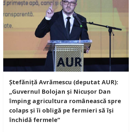
Ștefăniță Avrămescu (deputat AUR):
„Guvernul Bolojan și Nicușor Dan
împing agricultura românească spre
colaps și îi obligă pe fermieri să își
închidă fermele”