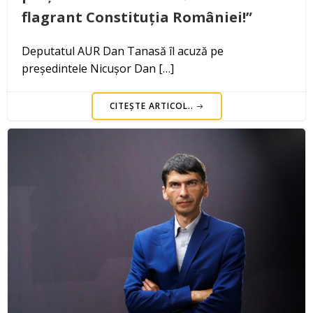
flagrant Constituția României!”
Deputatul AUR Dan Tanasă îl acuză pe
președintele Nicușor Dan […]
CITEȘTE ARTICOL..