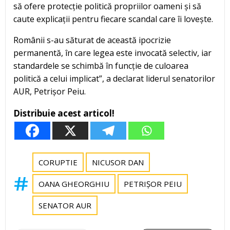
să ofere protecție politică propriilor oameni și să
caute explicații pentru fiecare scandal care îi lovește.
Românii s-au săturat de această ipocrizie
permanentă, în care legea este invocată selectiv, iar
standardele se schimbă în funcție de culoarea
politică a celui implicat”, a declarat liderul senatorilor
AUR, Petrișor Peiu.
Distribuie acest articol!
CORUPTIE
NICUSOR DAN
OANA GHEORGHIU
PETRIȘOR PEIU
SENATOR AUR