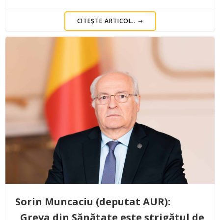
CITEȘTE ARTICOL..
Sorin Muncaciu (deputat AUR):
„Greva din Sănătate este strigătul de