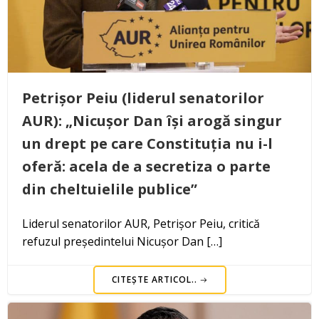
Petrișor Peiu (liderul senatorilor
AUR): „Nicușor Dan își arogă singur
un drept pe care Constituția nu i-l
oferă: acela de a secretiza o parte
din cheltuielile publice”
Liderul senatorilor AUR, Petrișor Peiu, critică
refuzul președintelui Nicușor Dan […]
CITEȘTE ARTICOL..