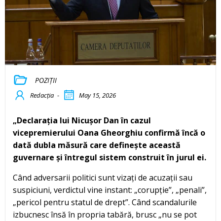
POZIȚII
Redacția
-
May 15, 2026
„Declarația lui Nicușor Dan în cazul
vicepremierului Oana Gheorghiu confirmă încă o
dată dubla măsură care definește această
guvernare și întregul sistem construit în jurul ei.
Când adversarii politici sunt vizați de acuzații sau
suspiciuni, verdictul vine instant: „corupție”, „penali”,
„pericol pentru statul de drept”. Când scandalurile
izbucnesc însă în propria tabără, brusc „nu se pot