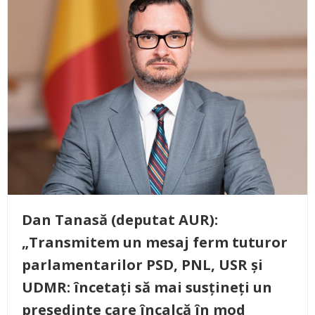
Dan Tanasă (deputat AUR):
„Transmitem un mesaj ferm tuturor
parlamentarilor PSD, PNL, USR și
UDMR: încetați să mai susțineți un
președinte care încalcă în mod