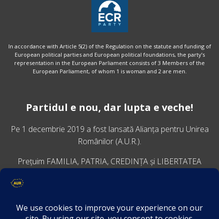
In accordance with Article 5(2) of the Regulation on the statute and funding of
European political parties and European political foundations, the party’s
representation in the European Parliament consists of 3 Members of the
European Parliament, of whom 1 is woman and 2 are men.
Partidul e nou, dar lupta e veche!
Pe 1 decembrie 2019 a fost lansată
Alianța pentru Unirea
Românilor
(A.U.R.).
Prețuim FAMILIA, PATRIA, CREDINȚA și LIBERTATEA
VINO ALĂTURI DE NOI