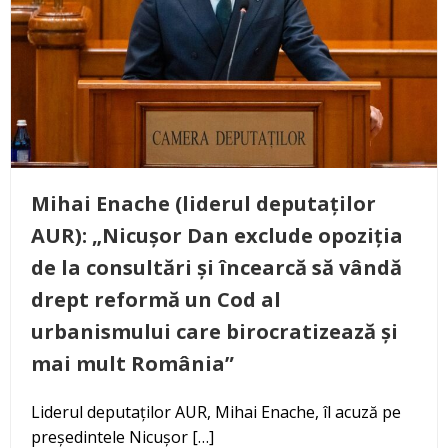
Mihai Enache (liderul deputaților
AUR): „Nicușor Dan exclude opoziția
de la consultări și încearcă să vândă
drept reformă un Cod al
urbanismului care birocratizează și
mai mult România”
Liderul deputaților AUR, Mihai Enache, îl acuză pe
președintele Nicușor […]