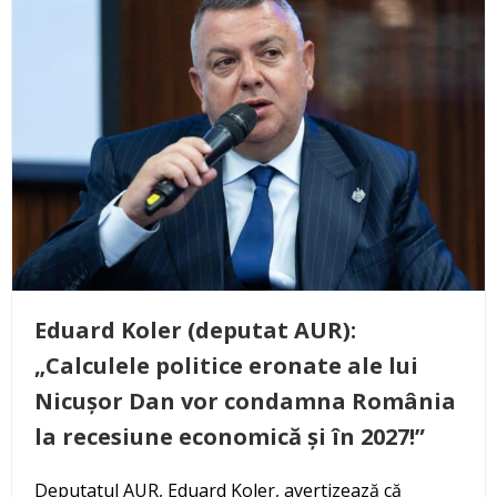
Eduard Koler (deputat AUR):
„Calculele politice eronate ale lui
Nicușor Dan vor condamna România
la recesiune economică și în 2027!”
Deputatul AUR, Eduard Koler, avertizează că