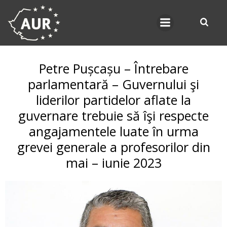
Skip
to
content
Petre Pușcașu – Întrebare
parlamentară – Guvernului şi
liderilor partidelor aflate la
guvernare trebuie să îşi respecte
angajamentele luate în urma
grevei generale a profesorilor din
mai – iunie 2023