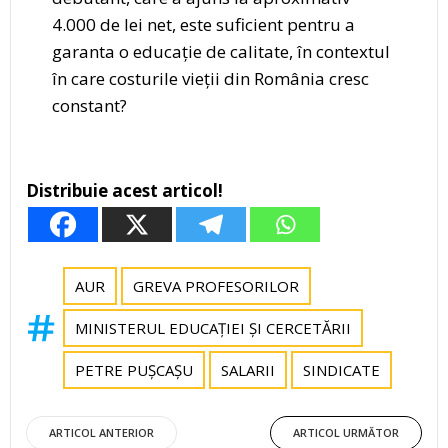
4.000 de lei net, este suficient pentru a
garanta o educație de calitate, în contextul
în care costurile vieții din România cresc
constant?
Distribuie acest articol!
AUR
GREVA PROFESORILOR
MINISTERUL EDUCAȚIEI ȘI CERCETĂRII
PETRE PUȘCAȘU
SALARII
SINDICATE
Post
Post
ARTICOL ANTERIOR
ARTICOL URMĂTOR