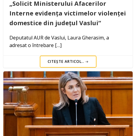
„Solicit Ministerului Afacerilor
Interne evidența victimelor violenței
domestice din județul Vaslui”
Deputatul AUR de Vaslui, Laura Gherasim, a
adresat o întrebare […]
CITEȘTE ARTICOL..