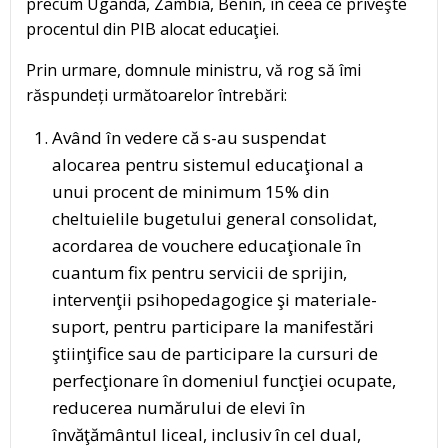
precum Uganda, Zambia, Benin, în ceea ce priveşte
procentul din PIB alocat educaţiei.
Prin urmare, domnule ministru, vă rog să îmi
răspundeți următoarelor întrebări:
Având în vedere că s-au suspendat
alocarea pentru sistemul educaţional a
unui procent de minimum 15% din
cheltuielile bugetului general consolidat,
acordarea de vouchere educaţionale în
cuantum fix pentru servicii de sprijin,
intervenţii psihopedagogice şi materiale-
suport, pentru participare la manifestări
ştiinţifice sau de participare la cursuri de
perfecţionare în domeniul funcţiei ocupate,
reducerea numărului de elevi în
învăţământul liceal, inclusiv în cel dual,