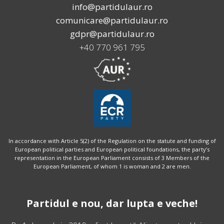
info@partidulaur.ro
comunicare@partidulaur.ro
gdpr@partidulaur.ro
+40 770 961 795
In accordance with Article 5(2) of the Regulation on the statute and funding of
European political parties and European political foundations, the party’s
representation in the European Parliament consists of 3 Members of the
European Parliament, of whom 1 is woman and 2 are men.
Partidul e nou, dar lupta e veche!