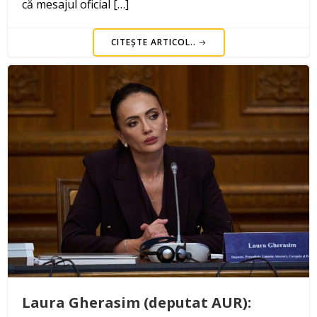
că mesajul oficial […]
CITEȘTE ARTICOL..
Laura Gherasim (deputat AUR):