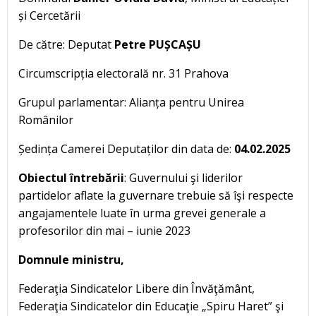
și Cercetării
De către: Deputat
Petre PUȘCAȘU
Circumscripția electorală nr. 31 Prahova
Grupul parlamentar: Alianța pentru Unirea
Românilor
Ședința Camerei Deputaților din data de:
04.02.2025
Obiectul întrebării
: Guvernului şi liderilor
partidelor aflate la guvernare trebuie să îşi respecte
angajamentele luate în urma grevei generale a
profesorilor din mai – iunie 2023
Domnule ministru,
Federaţia Sindicatelor Libere din Învăţământ,
Federaţia Sindicatelor din Educaţie „Spiru Haret” şi