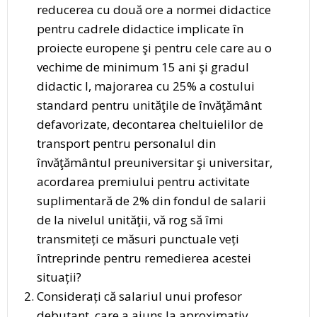
reducerea cu două ore a normei didactice
pentru cadrele didactice implicate în
proiecte europene şi pentru cele care au o
vechime de minimum 15 ani şi gradul
didactic I, majorarea cu 25% a costului
standard pentru unităţile de învăţământ
defavorizate, decontarea cheltuielilor de
transport pentru personalul din
învăţământul preuniversitar şi universitar,
acordarea premiului pentru activitate
suplimentară de 2% din fondul de salarii
de la nivelul unităţii, vă rog să îmi
transmiteți ce măsuri punctuale veți
întreprinde pentru remedierea acestei
situații?
Considerați că salariul unui profesor
debutant, care a ajuns la aproximativ