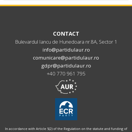
CONTACT
Bulevardul Iancu de Hunedoara nr.8A, Sector 1
info@partidulaur.ro
comunicare@partidulaur.ro
gdpr@partidulaur.ro
+40 770 961 795
In accordance with Article 5(2) of the Regulation on the statute and funding of