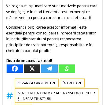
Vă rog sa-mi spuneți care sunt motivele pentru care
se depășește in mod frecvent acest termen și ce
măsuri veți lua pentru corectarea acestei situații.
Consider că publicarea acestor informații este
esențială pentru consolidarea încrederii cetățenilor
în instituțiile statului și pentru respectarea
principiilor de transparență și responsabilitate în
cheltuirea banului public.
Distribuie acest articol!
CEZAR GEORGE PETRE
ÎNTREBARE
MINISTRU INTERIMAR AL TRANSPORTURILOR
ȘI INFRASTRUCTURII