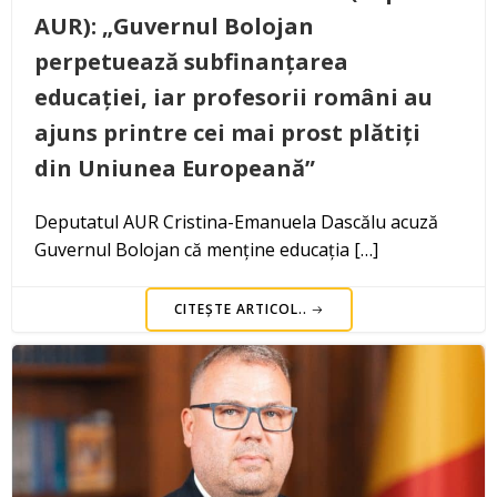
AUR): „Guvernul Bolojan
perpetuează subfinanțarea
educației, iar profesorii români au
ajuns printre cei mai prost plătiți
din Uniunea Europeană”
Deputatul AUR Cristina-Emanuela Dascălu acuză
Guvernul Bolojan că menține educația […]
CITEȘTE ARTICOL..