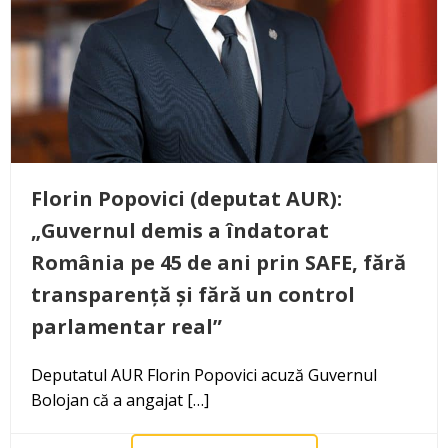
Florin Popovici (deputat AUR):
„Guvernul demis a îndatorat
România pe 45 de ani prin SAFE, fără
transparență și fără un control
parlamentar real”
Deputatul AUR Florin Popovici acuză Guvernul
Bolojan că a angajat […]