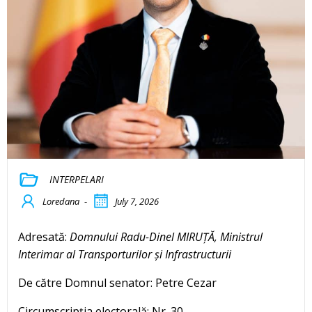
INTERPELARI
Loredana
-
July 7, 2026
Adresată:
Domnului Radu-Dinel MIRUȚĂ, Ministrul
Interimar al Transporturilor și Infrastructurii
De către Domnul senator: Petre Cezar
Circumscripția electorală: Nr. 30