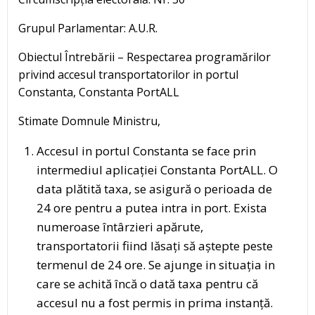
Grupul Parlamentar: A.U.R.
Obiectul Întrebării – Respectarea programărilor
privind accesul transportatorilor in portul
Constanta, Constanta PortALL
Stimate Domnule Ministru,
Accesul in portul Constanta se face prin
intermediul aplicației Constanta PortALL. O
data plătită taxa, se asigură o perioada de
24 ore pentru a putea intra in port. Exista
numeroase întârzieri apărute,
transportatorii fiind lăsați să aștepte peste
termenul de 24 ore. Se ajunge in situația in
care se achită încă o dată taxa pentru că
accesul nu a fost permis in prima instanță.