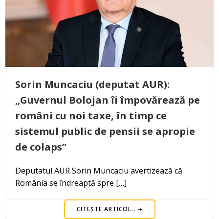
Sorin Muncaciu (deputat AUR):
„Guvernul Bolojan îi împovărează pe
români cu noi taxe, în timp ce
sistemul public de pensii se apropie
de colaps”
Deputatul AUR Sorin Muncaciu avertizează că
România se îndreaptă spre […]
CITEȘTE ARTICOL..