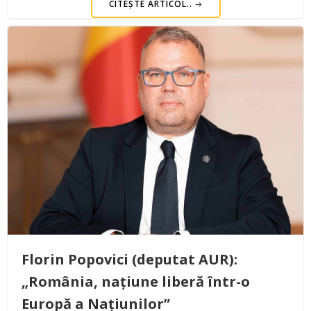
CITEȘTE ARTICOL..
Florin Popovici (deputat AUR):
„România, națiune liberă într-o
Europă a Națiunilor”