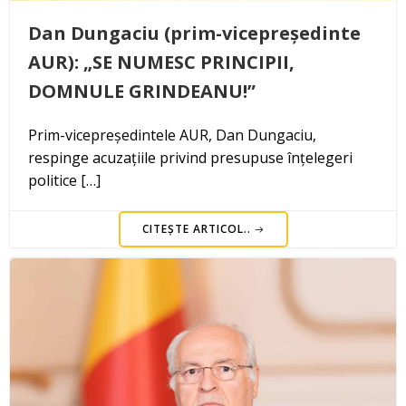
Dan Dungaciu (prim-vicepreședinte
AUR): „SE NUMESC PRINCIPII,
DOMNULE GRINDEANU!”
Prim-vicepreședintele AUR, Dan Dungaciu,
respinge acuzațiile privind presupuse înțelegeri
politice […]
CITEȘTE ARTICOL..